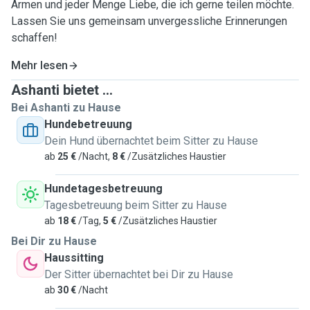
Armen und jeder Menge Liebe, die ich gerne teilen möchte.
Lassen Sie uns gemeinsam unvergessliche Erinnerungen
schaffen!
Mehr lesen
Ashanti bietet ...
Bei Ashanti zu Hause
Hundebetreuung
Dein Hund übernachtet beim Sitter zu Hause
ab
25 €
/Nacht,
8 €
/Zusätzliches Haustier
Hundetagesbetreuung
Tagesbetreuung beim Sitter zu Hause
ab
18 €
/Tag,
5 €
/Zusätzliches Haustier
Bei Dir zu Hause
Haussitting
Der Sitter übernachtet bei Dir zu Hause
ab
30 €
/Nacht