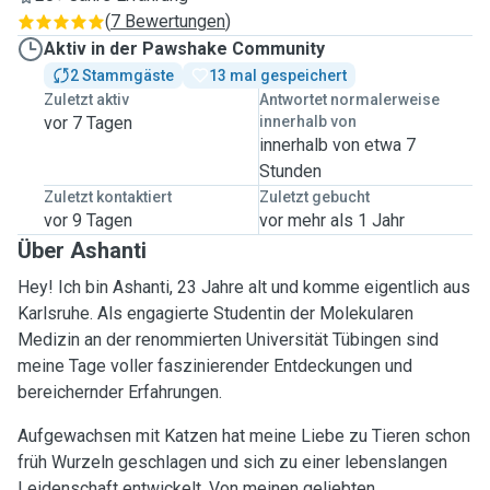
(
7 Bewertungen
)
Aktiv in der Pawshake Community
2 Stammgäste
13 mal gespeichert
Zuletzt aktiv
Antwortet normalerweise
vor 7 Tagen
innerhalb von
innerhalb von etwa 7
Stunden
Zuletzt kontaktiert
Zuletzt gebucht
vor 9 Tagen
vor mehr als 1 Jahr
Über Ashanti
Hey! Ich bin Ashanti, 23 Jahre alt und komme eigentlich aus
Karlsruhe. Als engagierte Studentin der Molekularen
Medizin an der renommierten Universität Tübingen sind
meine Tage voller faszinierender Entdeckungen und
bereichernder Erfahrungen.
Aufgewachsen mit Katzen hat meine Liebe zu Tieren schon
früh Wurzeln geschlagen und sich zu einer lebenslangen
Leidenschaft entwickelt. Von meinen geliebten