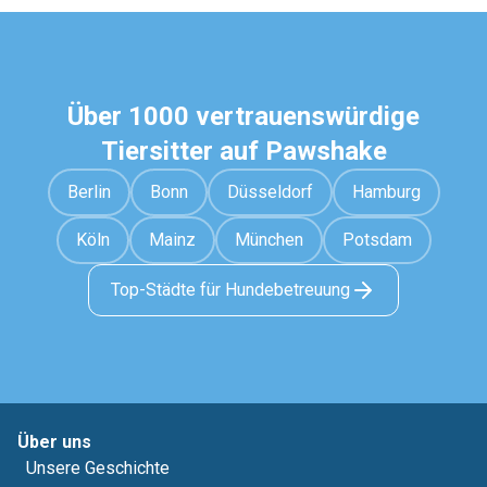
Über 1000 vertrauenswürdige
Tiersitter auf Pawshake
Berlin
Bonn
Düsseldorf
Hamburg
Köln
Mainz
München
Potsdam
Top-Städte für Hundebetreuung
Über uns
Unsere Geschichte