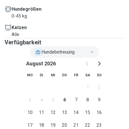
Hundegrößen
0-45 kg
Katzen
Alle
Verfügbarkeit
Hundebetreuung
August 2026
MO
DI
MI
DO
FR
SA
SO
1
2
3
4
5
6
7
8
9
10
11
12
13
14
15
16
17
18
19
20
21
22
23