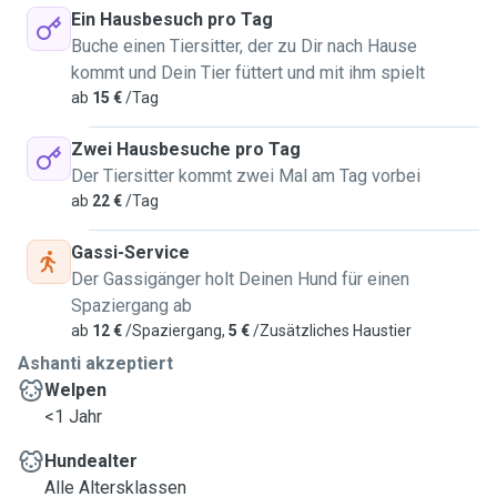
Ein Hausbesuch pro Tag
Buche einen Tiersitter, der zu Dir nach Hause
kommt und Dein Tier füttert und mit ihm spielt
ab
15 €
/Tag
Zwei Hausbesuche pro Tag
Der Tiersitter kommt zwei Mal am Tag vorbei
ab
22 €
/Tag
Gassi-Service
Der Gassigänger holt Deinen Hund für einen
Spaziergang ab
ab
12 €
/Spaziergang,
5 €
/Zusätzliches Haustier
Ashanti akzeptiert
Welpen
<1 Jahr
Hundealter
Alle Altersklassen