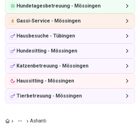
Hundetagesbetreuung
-
Mössingen
Gassi-Service
-
Mössingen
Hausbesuche
-
Tübingen
Hundesitting
-
Mössingen
Katzenbetreuung
-
Mössingen
Haussitting
-
Mössingen
Tierbetreuung
-
Mössingen
Ashanti