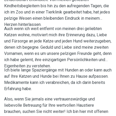
Kindheitsbegleitern bis hin zu den aufregenden Tagen, die
ich im Zoo und in einer Tierklinik gearbeitet habe, hat jedes
pelzige Wesen einen bleibenden Eindruck in meinem
Herzen hinterlassen.
Auch wenn ich weit entfernt von meinen drei geliebten
Katzen wohne, motiviert mich ihre Erinnerung dazu, Liebe
und Fürsorge an jede Katze und jeden Hund weiterzugeben,
denen ich begegne. Geduld und Liebe sind meine zweiten
Vornamen, wenn es um unsere pelzigen Freunde geht, denn
ich habe gelernt, ihre einzigartigen Persönlichkeiten und
Eigenheiten zu verstehen.
Ich biete lange Spaziergänge mit Hunden an oder kann auch
auf Ihre Katzen und Hunde bei Ihnen zu Hause aufpassen.
Medikamente kann ich verabreichen, da ich darin bereits
Erfahrung habe.
Also, wenn Sie jemals eine vertrauenswürdige und
liebevolle Betreuung für Ihre wertvollen Haustiere
brauchen, suchen Sie nicht weiter! Ich bin hier mit offenen