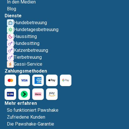
In den Medien
Blog
Dienste
Hundebetreuung
Hundetagesbetreuung
Haussitting
Hundesitting
Katzenbetreuung
Tierbetreuung
Gassi-Service
Zahlungsmethoden
Mehr erfahren
So funktioniert Pawshake
Zufriedene Kunden
Die Pawshake-Garantie