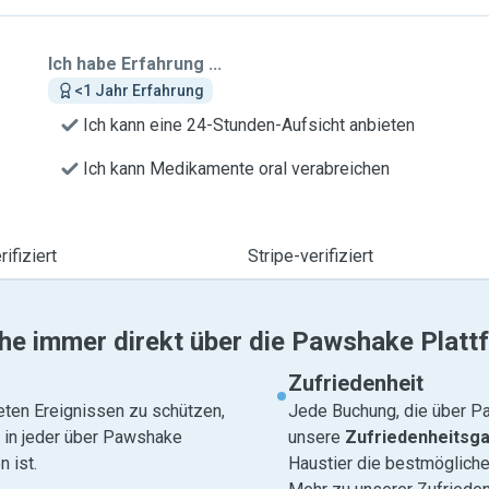
Ich habe Erfahrung ...
<1 Jahr Erfahrung
Ich kann eine 24-Stunden-Aufsicht anbieten
Ich kann Medikamente oral verabreichen
ifiziert
Stripe-verifiziert
he immer direkt über die Pawshake Platt
Zufriedenheit
eten Ereignissen zu schützen,
Jede Buchung, die über Pa
e in jeder über Pawshake
unsere
Zufriedenheitsga
 ist.
Haustier die bestmögliche