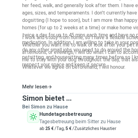
her feed, walk, and generally look after them. I have 
ages, sizes, and temperaments. I don't currently have
dogsitting (I hope to soon), but I am more than happy
homes (for up to 2 weeks at a time) or make home vis
twice a day for up to 45 mins each time and have no 
I work and study from home, so I have a flexible sched
medication. In addition, I am willing to take in your po
Whether you want me to walk or look after your pet i
do any other small jobs you need to do around the house. I have
afternoons, or evenings, I will do what I can to acco
petsitting, and housesitting many times before so I k
me to stay with your dog throughout the day, that al
respect your space and keep it secure.
Whatever we agree on beforehand, I will honour.
Mehr lesen
Simon bietet ...
Bei Simon zu Hause
Hundetagesbetreuung
Tagesbetreuung beim Sitter zu Hause
ab
25 €
/Tag,
5 €
/Zusätzliches Haustier