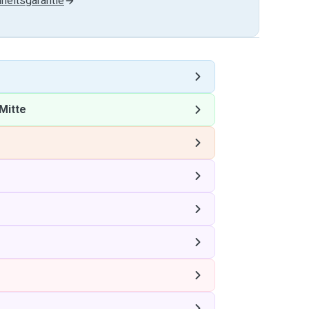
heitsgarantie
Mitte