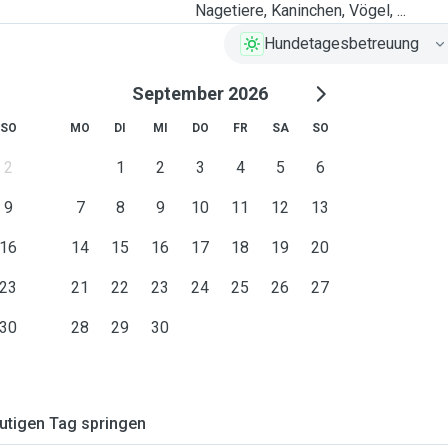
Nagetiere, Kaninchen, Vögel, ...
Hundetagesbetreuung
September 2026
SO
MO
DI
MI
DO
FR
SA
SO
2
1
2
3
4
5
6
9
7
8
9
10
11
12
13
16
14
15
16
17
18
19
20
23
21
22
23
24
25
26
27
30
28
29
30
tigen Tag springen