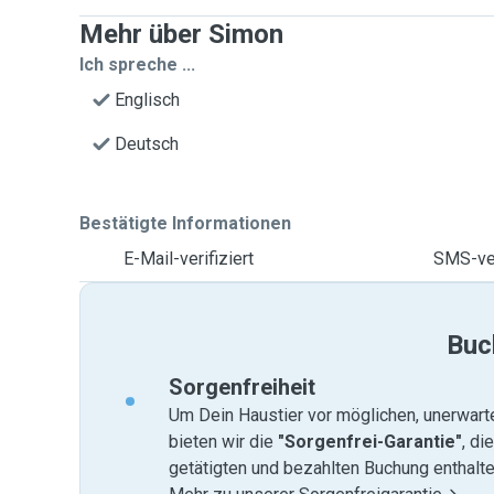
Mehr über Simon
Ich spreche ...
Englisch
Deutsch
Bestätigte Informationen
E-Mail-verifiziert
SMS-ver
Buc
Sorgenfreiheit
Um Dein Haustier vor möglichen, unerwart
bieten wir die
"Sorgenfrei-Garantie"
, di
getätigten und bezahlten Buchung enthalten