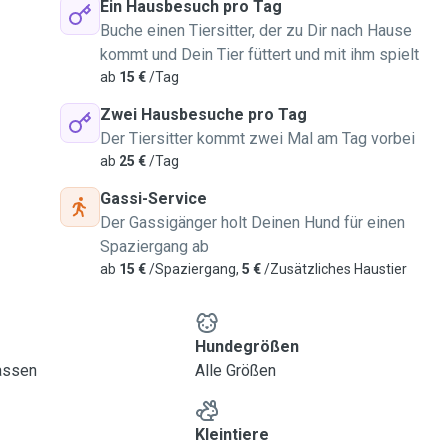
Ein Hausbesuch pro Tag
Buche einen Tiersitter, der zu Dir nach Hause
kommt und Dein Tier füttert und mit ihm spielt
ab
15 €
/Tag
Zwei Hausbesuche pro Tag
Der Tiersitter kommt zwei Mal am Tag vorbei
ab
25 €
/Tag
Gassi-Service
Der Gassigänger holt Deinen Hund für einen
Spaziergang ab
ab
15 €
/Spaziergang,
5 €
/Zusätzliches Haustier
Hundegrößen
lassen
Alle Größen
Kleintiere