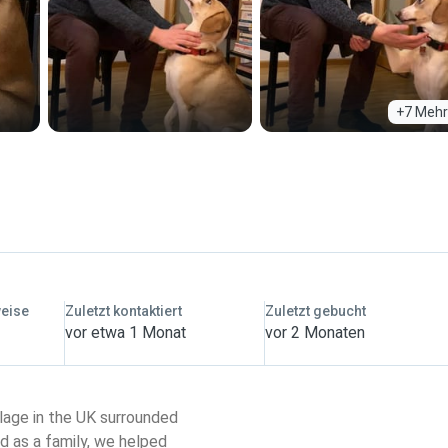
+7 Mehr
weise
Zuletzt kontaktiert
Zuletzt gebucht
vor etwa 1 Monat
vor 2 Monaten
llage in the UK surrounded
d as a family, we helped