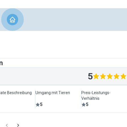
n
5
ate Beschreibung
Umgang mit Tieren
Preis-Leistungs-
Verhältnis
5
5