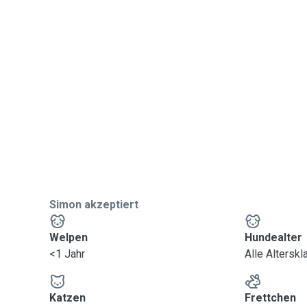
Simon akzeptiert
Welpen
Hundealter
<1 Jahr
Alle Altersk
Katzen
Frettchen