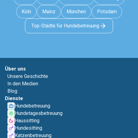
Köln
Mainz
München
Potsdam
Top-Städte für Hundebetreuung
Über uns
Unsere Geschichte
In den Medien
Blog
Dienste
Hundebetreuung
Hundetagesbetreuung
Haussitting
Hundesitting
Katzenbetreuung