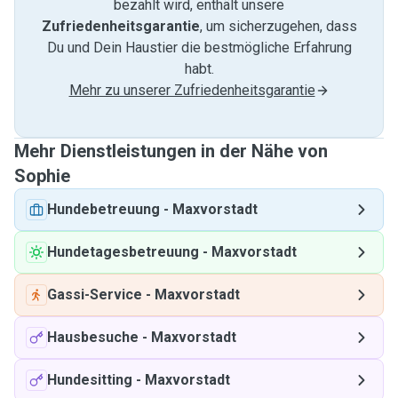
bezahlt wird, enthält unsere
Zufriedenheitsgarantie
, um sicherzugehen, dass
Du und Dein Haustier die bestmögliche Erfahrung
habt.
Mehr zu unserer Zufriedenheitsgarantie
Mehr Dienstleistungen in der Nähe von
Sophie
Hundebetreuung
-
Maxvorstadt
Hundetagesbetreuung
-
Maxvorstadt
Gassi-Service
-
Maxvorstadt
Hausbesuche
-
Maxvorstadt
Hundesitting
-
Maxvorstadt