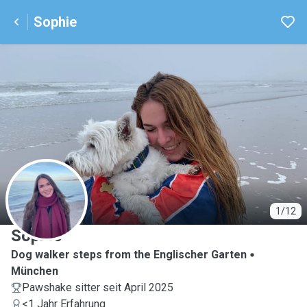
Sophie
S
1/12
Sophie
Dog walker steps from the Englischer Garten
München
Pawshake sitter seit April 2025
<1 Jahr Erfahrung