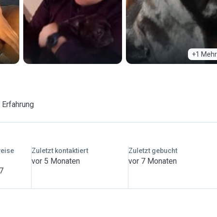
+1 Mehr
 Erfahrung
weise
Zuletzt kontaktiert
Zuletzt gebucht
vor 5 Monaten
vor 7 Monaten
 7