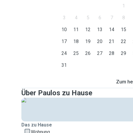
1
3
4
5
6
7
8
10
11
12
13
14
15
17
18
19
20
21
22
24
25
26
27
28
29
31
Zum heu
Über Paulos zu Hause
Das zu Hause
Wohnung