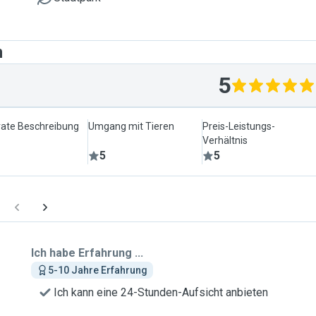
n
5
ate Beschreibung
Umgang mit Tieren
Preis-Leistungs-
Verhältnis
5
5
Ich habe Erfahrung ...
5-10 Jahre Erfahrung
Ich kann eine 24-Stunden-Aufsicht anbieten