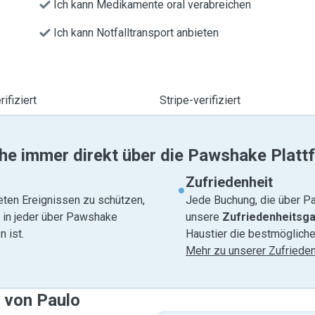
Ich kann Medikamente oral verabreichen
Ich kann Notfalltransport anbieten
ifiziert
Stripe-verifiziert
he immer direkt über die Pawshake Platt
Zufriedenheit
eten Ereignissen zu schützen,
Jede Buchung, die über Pa
e in jeder über Pawshake
unsere
Zufriedenheitsga
 ist.
Haustier die bestmögliche
Mehr zu unserer Zufrieden
e von Paulo