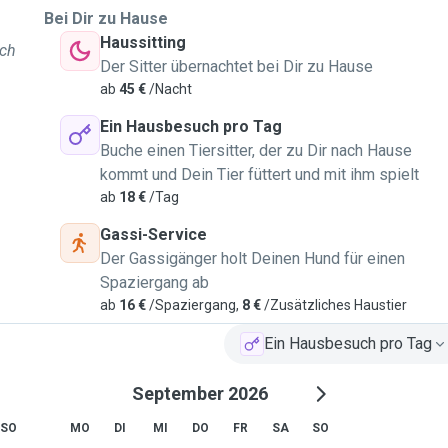
Bei Dir zu Hause
Haussitting
ich
Der Sitter übernachtet bei Dir zu Hause
ab
45 €
/Nacht
Ein Hausbesuch pro Tag
Buche einen Tiersitter, der zu Dir nach Hause
kommt und Dein Tier füttert und mit ihm spielt
ab
18 €
/Tag
Gassi-Service
Der Gassigänger holt Deinen Hund für einen
Spaziergang ab
ab
16 €
/Spaziergang,
8 €
/Zusätzliches Haustier
Ein Hausbesuch pro Tag
September 2026
SO
MO
DI
MI
DO
FR
SA
SO