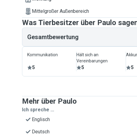
Mittelgroßer Außenbereich
Was Tierbesitzer über Paulo sage
Gesamtbewertung
Kommunikation
Hält sich an
Akkur
Vereinbarungen
5
5
5
Mehr über Paulo
Ich spreche ...
Englisch
Deutsch