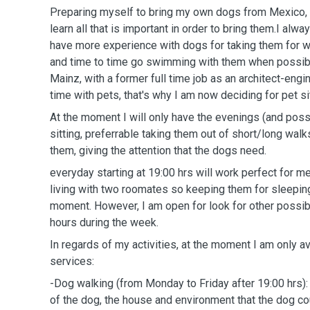
Preparing myself to bring my own dogs from Mexico, 
learn all that is important in order to bring them.I alwa
have more experience with dogs for taking them for w
and time to time go swimming with them when possible
Mainz, with a former full time job as an architect-engin
time with pets, that's why I am now deciding for pet sit
At the moment I will only have the evenings (and pos
sitting, preferrable taking them out of short/long walk
them, giving the attention that the dogs need.
everyday starting at 19:00 hrs will work perfect for m
living with two roomates so keeping them for sleeping 
moment. However, I am open for look for other possi
hours during the week.
In regards of my activities, at the moment I am only av
services:
-Dog walking (from Monday to Friday after 19:00 hrs):
of the dog, the house and environment that the dog cou