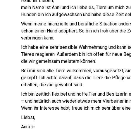
Hallo ihr Lieben,
mein Name ist Anni und ich liebe es, Tiere um mich z
Hunden bin ich aufgewachsen und habe diese Zeit se
Wenn meine finanzielle und berufliche Situation anders
schon einen Hund adoptiert. So bin ich froh über die Ze
verbringen kann.
Ich habe eine sehr sensible Wahrnehmung und kann sc
Tieres reagieren. Außerdem bin ich offen für neue B
die wir gemeinsam meistern können.
Bei mir sind alle Tiere willkommen, vorausgesetzt, sie
geimpft. Ich achte darauf, dass die Tiere die Pflege
erhalten, die sie gewohnt sind.
Ich bin zeitlich flexibel und hoffe,Tier und BesitzerI
– und natürlich auch wieder etwas mehr Vierbeiner i
Wenn ihr Interesse habt, freue ich mich sehr üb
Liebst,
Anni ✨