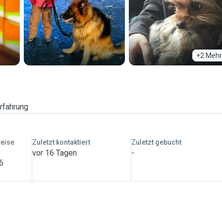
+2 Mehr
rfahrung
weise
Zuletzt kontaktiert
Zuletzt gebucht
vor 16 Tagen
-
 6