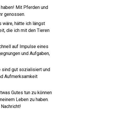
u haben! Mit Pferden und
hr genossen.
 wäre, hätte ich längst
it, die ich mit den Tieren
hnell auf Impulse eines
egegnungen und Aufgaben,
 sind gut sozialisiert und
 und Aufmerksamkeit
n etwas Gutes tun zu können
n meinem Leben zu haben.
er eine Nachricht!