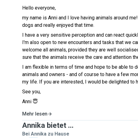
Hello everyone,
my name is Anni and I love having animals around me!
dogs and really enjoyed that time.
I have a very sensitive perception and can react quick
I'm also open to new encounters and tasks that we can
welcome all animals, provided they are well socialise
sure that the animals receive the care and attention th
I am flexible in terms of time and hope to be able to
animals and owners - and of course to have a few mor
my life. If you are interested, I would be delighted to 
See you,
Anni 😇
Mehr lesen
Annika bietet ...
Bei Annika zu Hause