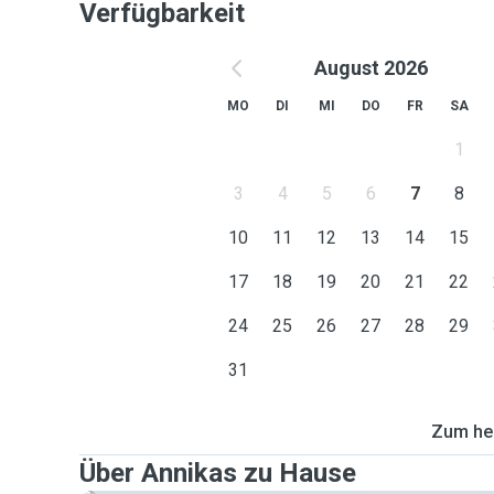
Verfügbarkeit
August 2026
MO
DI
MI
DO
FR
SA
1
3
4
5
6
7
8
10
11
12
13
14
15
17
18
19
20
21
22
24
25
26
27
28
29
31
Zum heu
Über Annikas zu Hause