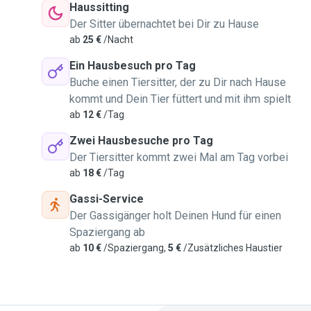
Haussitting
Der Sitter übernachtet bei Dir zu Hause
ab
25 €
/Nacht
Ein Hausbesuch pro Tag
Buche einen Tiersitter, der zu Dir nach Hause
kommt und Dein Tier füttert und mit ihm spielt
ab
12 €
/Tag
Zwei Hausbesuche pro Tag
Der Tiersitter kommt zwei Mal am Tag vorbei
ab
18 €
/Tag
Gassi-Service
Der Gassigänger holt Deinen Hund für einen
Spaziergang ab
ab
10 €
/Spaziergang,
5 €
/Zusätzliches Haustier