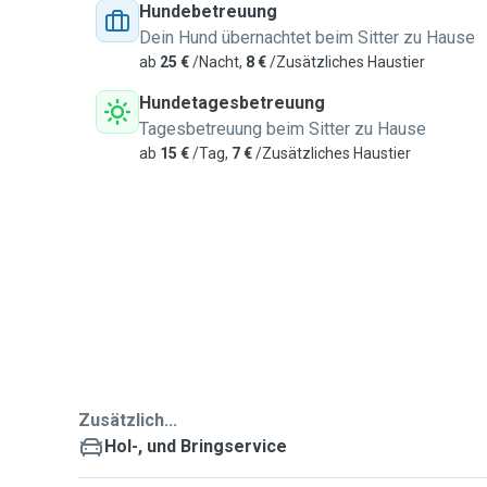
Hundebetreuung
Dein Hund übernachtet beim Sitter zu Hause
ab
25 €
/Nacht,
8 €
/Zusätzliches Haustier
Hundetagesbetreuung
Tagesbetreuung beim Sitter zu Hause
ab
15 €
/Tag,
7 €
/Zusätzliches Haustier
Zusätzlich...
Hol-, und Bringservice