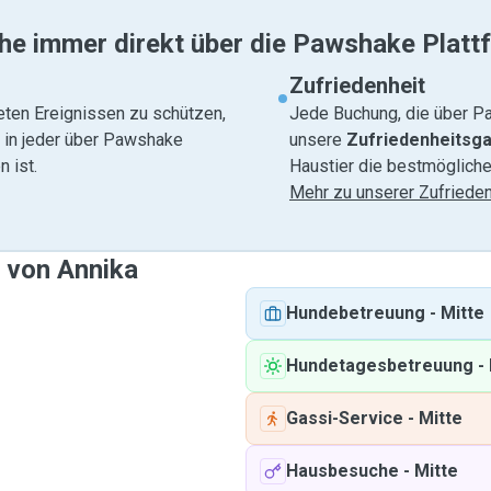
he immer direkt über die Pawshake Platt
Zufriedenheit
eten Ereignissen zu schützen,
Jede Buchung, die über Pa
e in jeder über Pawshake
unsere
Zufriedenheitsga
 ist.
Haustier die bestmögliche
Mehr zu unserer Zufrieden
e von Annika
Hundebetreuung
-
Mitte
Hundetagesbetreuung
-
Gassi-Service
-
Mitte
Hausbesuche
-
Mitte