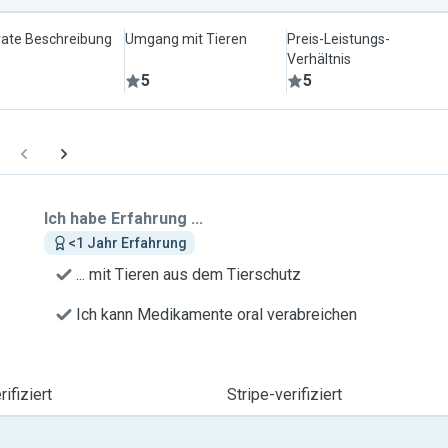
ate Beschreibung
Umgang mit Tieren
Preis-Leistungs-
Verhältnis
5
5
Ich habe Erfahrung ...
<1 Jahr Erfahrung
... mit Tieren aus dem Tierschutz
Ich kann Medikamente oral verabreichen
ifiziert
Stripe-verifiziert