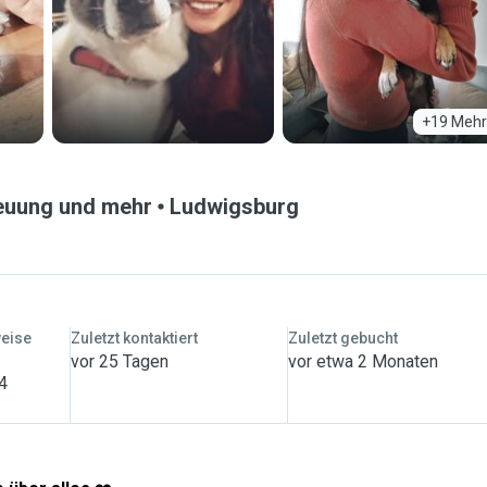
+19 Mehr
euung und mehr
Ludwigsburg
weise
Zuletzt kontaktiert
Zuletzt gebucht
vor 25 Tagen
vor etwa 2 Monaten
 4