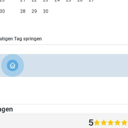
30
28
29
30
tigen Tag springen
agen
5