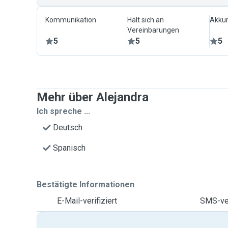
Kommunikation
Hält sich an
Akkur
Vereinbarungen
5
5
5
Mehr über Alejandra
Ich spreche ...
Deutsch
Spanisch
Bestätigte Informationen
E-Mail-verifiziert
SMS-ver