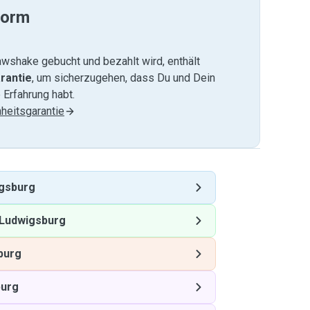
form
wshake gebucht und bezahlt wird, enthält
rantie
, um sicherzugehen, dass Du und Dein
 Erfahrung habt.
heitsgarantie
gsburg
Ludwigsburg
burg
burg