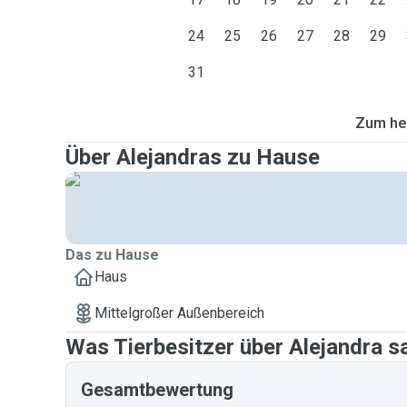
24
25
26
27
28
29
31
Zum heu
Über Alejandras zu Hause
Das zu Hause
Haus
Mittelgroßer Außenbereich
Was Tierbesitzer über Alejandra s
Gesamtbewertung