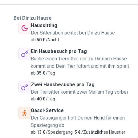
Bei Dir zu Hause
Haussitting
Der Sitter übernachtet bei Dir zu Hause
ab
50 €
/Nacht
Ein Hausbesuch pro Tag
Buche einen Tiersitter, der zu Dir nach Hause
kommt und Dein Tier füttert und mit ihm spielt
ab
35 €
/Tag
Zwei Hausbesuche pro Tag
Der Tiersitter kommt zwei Mal am Tag vorbei
ab
40 €
/Tag
Gassi-Service
Der Gassigänger holt Deinen Hund für einen
Spaziergang ab
ab
13 €
/Spaziergang,
5 €
/Zusätzliches Haustier