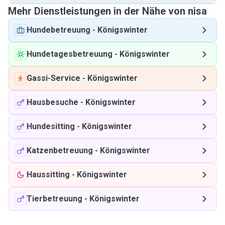
Mehr Dienstleistungen in der Nähe von nisa
Hundebetreuung
-
Königswinter
Hundetagesbetreuung
-
Königswinter
Gassi-Service
-
Königswinter
Hausbesuche
-
Königswinter
Hundesitting
-
Königswinter
Katzenbetreuung
-
Königswinter
Haussitting
-
Königswinter
Tierbetreuung
-
Königswinter