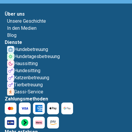
Über uns
Unsere Geschichte
In den Medien
Blog
Dienste
Hundebetreuung
Hundetagesbetreuung
Haussitting
Hundesitting
Katzenbetreuung
Tierbetreuung
Gassi-Service
Zahlungsmethoden
Mehr erfahren