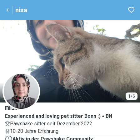
nisa
N
1/6
nisa
Experienced and loving pet sitter Bonn :)
BN
Pawshake sitter seit Dezember 2022
10-20 Jahre Erfahrung
Aktiv in der Pawshake Community