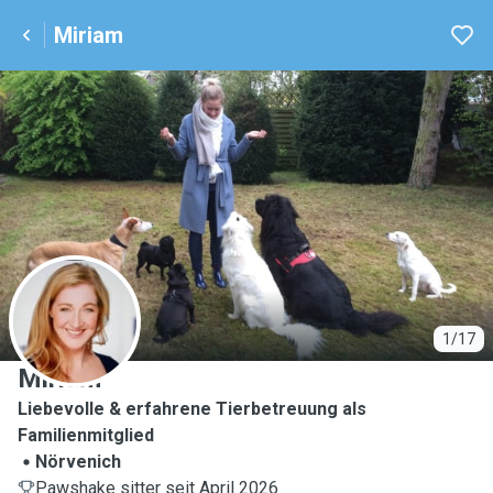
Miriam
M
1/17
Miriam
Liebevolle & erfahrene Tierbetreuung als
Familienmitglied
Nörvenich
Pawshake sitter seit April 2026