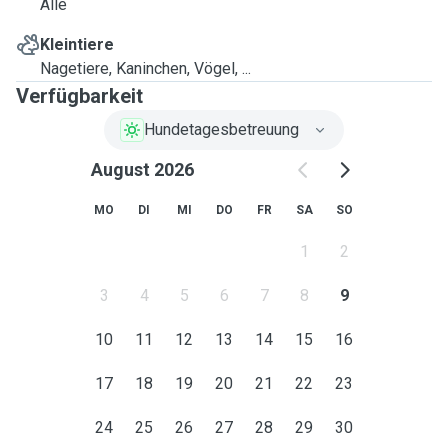
Alle
Kleintiere
Nagetiere, Kaninchen, Vögel, ...
Verfügbarkeit
Hundetagesbetreuung
August 2026
MO
DI
MI
DO
FR
SA
SO
1
2
3
4
5
6
7
8
9
10
11
12
13
14
15
16
17
18
19
20
21
22
23
24
25
26
27
28
29
30