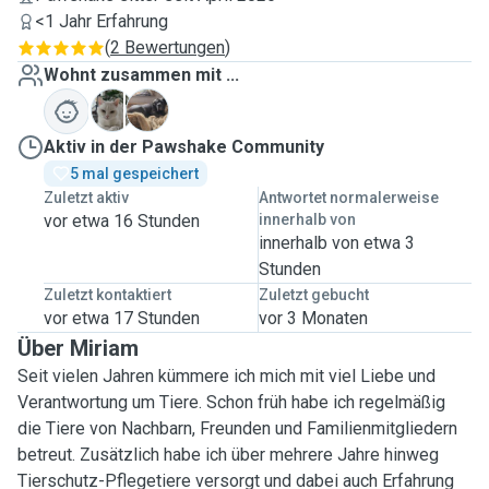
<1 Jahr Erfahrung
(
2 Bewertungen
)
Wohnt zusammen mit ...
C
R
Aktiv in der Pawshake Community
5 mal gespeichert
Zuletzt aktiv
Antwortet normalerweise
vor etwa 16 Stunden
innerhalb von
innerhalb von etwa 3
Stunden
Zuletzt kontaktiert
Zuletzt gebucht
vor etwa 17 Stunden
vor 3 Monaten
Über Miriam
Seit vielen Jahren kümmere ich mich mit viel Liebe und
Verantwortung um Tiere. Schon früh habe ich regelmäßig
die Tiere von Nachbarn, Freunden und Familienmitgliedern
betreut. Zusätzlich habe ich über mehrere Jahre hinweg
Tierschutz-Pflegetiere versorgt und dabei auch Erfahrung