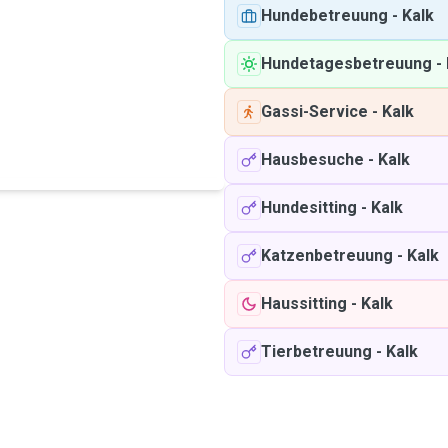
Hundebetreuung
-
Kalk
Hundetagesbetreuung
-
Gassi-Service
-
Kalk
Hausbesuche
-
Kalk
Hundesitting
-
Kalk
Katzenbetreuung
-
Kalk
Haussitting
-
Kalk
Tierbetreuung
-
Kalk