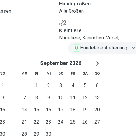
Hundegrößen
lassen
Alle Größen
Kleintiere
Nagetiere, Kaninchen, Vögel, ...
Hundetagesbetreuung
September 2026
SO
MO
DI
MI
DO
FR
SA
SO
2
1
2
3
4
5
6
9
7
8
9
10
11
12
13
16
14
15
16
17
18
19
20
23
21
22
23
24
25
26
27
30
28
29
30