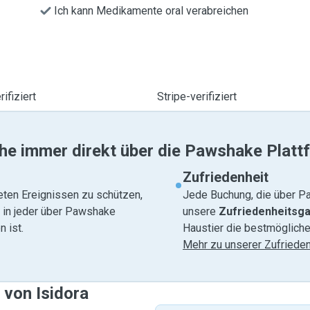
Ich kann Medikamente oral verabreichen
ifiziert
Stripe-verifiziert
he immer direkt über die Pawshake Platt
Zufriedenheit
eten Ereignissen zu schützen,
Jede Buchung, die über Pa
e in jeder über Pawshake
unsere
Zufriedenheitsga
 ist.
Haustier die bestmögliche
Mehr zu unserer Zufrieden
 von Isidora