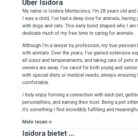
Über Isidora
My name is Isidora Montecinos, I’m 28 years old and o
I was a child, I’ve had a deep love for animals, having
with dogs and cats. This early bond shaped who I am 
dedicate much of my free time to caring for animals.
Although I’m a lawyer by profession, my true passion
with animals. Over the years, I’ve gained extensive e
all sizes and temperaments, and taking care of pets in
owners are away. I’ve cared for both young and senior
with special diets or medical needs, always ensuring t
comfortable.
I truly enjoy forming a connection with each pet, getti
personalities, and earning their trust. Being a pet sitte
it’s something I find incredibly fulfilling and meaningful
Mehr lesen
Isidora bietet ...