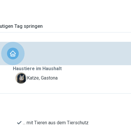
tigen Tag springen
Haustiere im Haushalt
G
Katze, Gastona
... mit Tieren aus dem Tierschutz