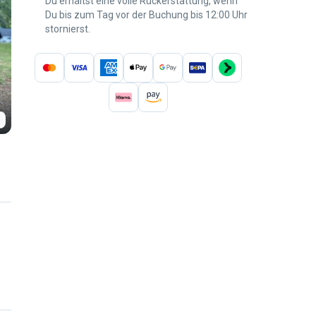
Du erhältst eine volle Rückerstattung, wenn
Du bis zum Tag vor der Buchung bis 12:00 Uhr
stornierst.