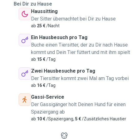
Bei Dir zu Hause
Haussitting
Der Sitter übernachtet bei Dir zu Hause
ab
25 €
/Nacht
Ein Hausbesuch pro Tag
Buche einen Tiersitter, der zu Dir nach Hause
kommt und Dein Tier füttert und mit ihm spielt
ab
15 €
/Tag
Zwei Hausbesuche pro Tag
Der Tiersitter kommt zwei Mal am Tag vorbei
ab
16 €
/Tag
Gassi-Service
Der Gassigänger holt Deinen Hund für einen
Spaziergang ab
ab
10 €
/Spaziergang,
5 €
/Zusätzliches Haustier