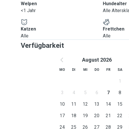
Welpen
Hundealter
<1 Jahr
Alle Altersk
Katzen
Frettchen
Alle
Alle
Verfügbarkeit
August 2026
MO
DI
MI
DO
FR
SA
1
3
4
5
6
7
8
10
11
12
13
14
15
17
18
19
20
21
22
24
25
26
27
28
29