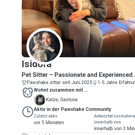
I
Isidora
Pet Sitter – Passionate and Experienced
Pawshake sitter seit Juni 2025
1-5 Jahre Erfahru
Wohnt zusammen mit ...
G
Katze, Gastona
Aktiv in der Pawshake Community
Zuletzt aktiv
Antwortet normaler
vor 5 Monaten
innerhalb von
innerhalb von 3 Mi