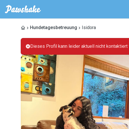
Hundetagesbetreuung
Isidora
Dieses Profil kann leider aktuell nicht kontaktier