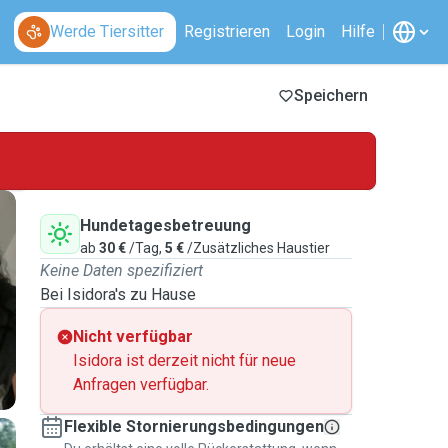
Werde Tiersitter
Registrieren
Login
Hilfe
Speichern
Hundetagesbetreuung
ab
30 €
/Tag,
5 €
/Zusätzliches Haustier
Keine Daten spezifiziert
Bei Isidora's zu Hause
Nicht verfügbar
Isidora ist derzeit nicht für neue
Anfragen verfügbar.
Flexible Stornierungsbedingungen