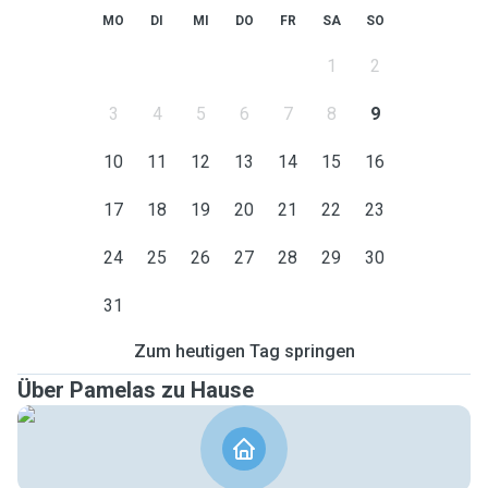
MO
DI
MI
DO
FR
SA
SO
1
2
3
4
5
6
7
8
9
10
11
12
13
14
15
16
17
18
19
20
21
22
23
24
25
26
27
28
29
30
31
Zum heutigen Tag springen
Über Pamelas zu Hause