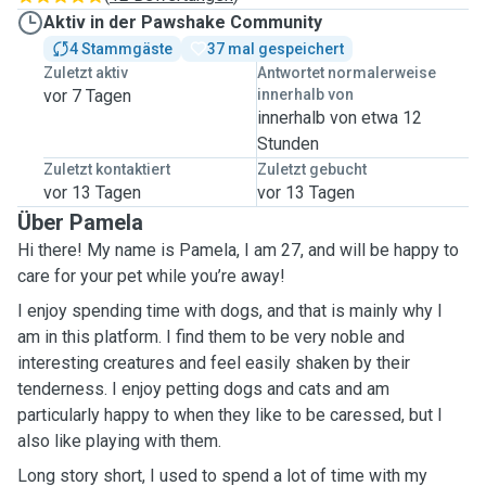
Aktiv in der Pawshake Community
4 Stammgäste
37 mal gespeichert
Zuletzt aktiv
Antwortet normalerweise
vor 7 Tagen
innerhalb von
innerhalb von etwa 12
Stunden
Zuletzt kontaktiert
Zuletzt gebucht
vor 13 Tagen
vor 13 Tagen
Über Pamela
Hi there! My name is Pamela, I am 27, and will be happy to
care for your pet while you’re away!
I enjoy spending time with dogs, and that is mainly why I
am in this platform. I find them to be very noble and
interesting creatures and feel easily shaken by their
tenderness. I enjoy petting dogs and cats and am
particularly happy to when they like to be caressed, but I
also like playing with them.
Long story short, I used to spend a lot of time with my