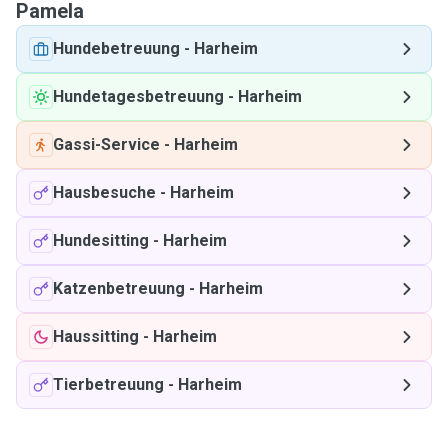
Pamela
Hundebetreuung
-
Harheim
Hundetagesbetreuung
-
Harheim
Gassi-Service
-
Harheim
Hausbesuche
-
Harheim
Hundesitting
-
Harheim
Katzenbetreuung
-
Harheim
Haussitting
-
Harheim
Tierbetreuung
-
Harheim