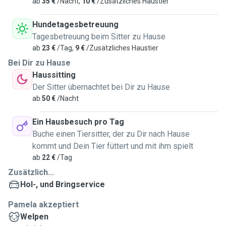
ab
35 €
/Nacht,
10 €
/Zusätzliches Haustier
Hundetagesbetreuung
Tagesbetreuung beim Sitter zu Hause
ab
23 €
/Tag,
9 €
/Zusätzliches Haustier
Bei Dir zu Hause
Haussitting
Der Sitter übernachtet bei Dir zu Hause
ab
50 €
/Nacht
Ein Hausbesuch pro Tag
Buche einen Tiersitter, der zu Dir nach Hause
kommt und Dein Tier füttert und mit ihm spielt
ab
22 €
/Tag
Zusätzlich...
Hol-, und Bringservice
Pamela akzeptiert
Welpen