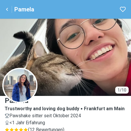
Pamela
P
1/10
Pamela
Trustworthy and loving dog buddy
Frankfurt am Main
Pawshake sitter seit Oktober 2024
<1 Jahr Erfahrung
(
12 Bewertungen
)