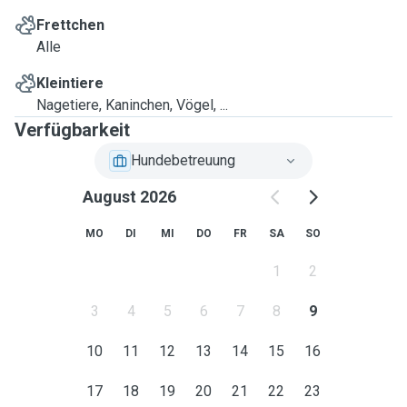
Frettchen
Alle
Kleintiere
Nagetiere, Kaninchen, Vögel, ...
Verfügbarkeit
Hundebetreuung
August 2026
MO
DI
MI
DO
FR
SA
SO
1
2
3
4
5
6
7
8
9
10
11
12
13
14
15
16
17
18
19
20
21
22
23