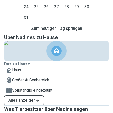
24
25
26
27
28
29
30
31
Zum heutigen Tag springen
Über Nadines zu Hause
Das zu Hause
Haus
Großer Außenbereich
Vollständig eingezäunt
Alles anzeigen
Was Tierbesitzer über Nadine sagen