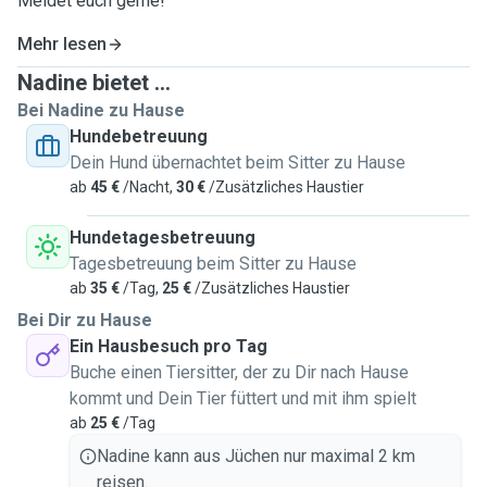
Meldet euch gerne!
Mehr lesen
Nadine bietet ...
Bei Nadine zu Hause
Hundebetreuung
Dein Hund übernachtet beim Sitter zu Hause
ab
45 €
/Nacht,
30 €
/Zusätzliches Haustier
Hundetagesbetreuung
Tagesbetreuung beim Sitter zu Hause
ab
35 €
/Tag,
25 €
/Zusätzliches Haustier
Bei Dir zu Hause
Ein Hausbesuch pro Tag
Buche einen Tiersitter, der zu Dir nach Hause
kommt und Dein Tier füttert und mit ihm spielt
ab
25 €
/Tag
Nadine kann aus Jüchen nur maximal 2 km
reisen.