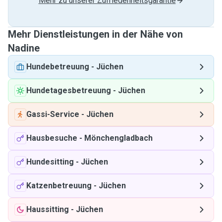
Mehr zu unserer Zufriedenheitsgarantie
Mehr Dienstleistungen in der Nähe von
Nadine
Hundebetreuung
-
Jüchen
Hundetagesbetreuung
-
Jüchen
Gassi-Service
-
Jüchen
Hausbesuche
-
Mönchengladbach
Hundesitting
-
Jüchen
Katzenbetreuung
-
Jüchen
Haussitting
-
Jüchen