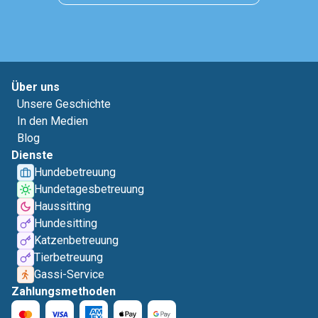
Über uns
Unsere Geschichte
In den Medien
Blog
Dienste
Hundebetreuung
Hundetagesbetreuung
Haussitting
Hundesitting
Katzenbetreuung
Tierbetreuung
Gassi-Service
Zahlungsmethoden