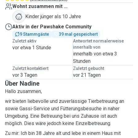
Wohnt zusammen mit ...
Kinder jünger als 10 Jahre
Aktiv in der Pawshake Community
9 Stammgäste
39 mal gespeichert
Zuletzt aktiv
Antwortet normalerweise
vor etwa 1 Stunde
innerhalb von
innerhalb von etwa 3
Stunden
Zuletzt kontaktiert
Zuletzt gebucht
vor 3 Tagen
vor 21 Tagen
Über Nadine
Hallo zusammen,
wir bieten liebevolle und zuverlässige Tierbetreuung an
sowie Gassi-Service und Fütterungsbesuche in naher
Umgebung. Eine Betreuung bei uns Zuhause ist auch
möglich. Dies wäre jedoch keine Einzelbetreuung.
Zu mir: Ich bin 38 Jahre alt und lebe in einem Haus mit