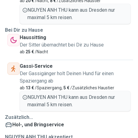
ab
20 €
/Nacht,
8 €
/Zusätzliches Haustier
NGUYEN ANH THU kann aus Dresden nur
maximal 5 km reisen.
Bei Dir zu Hause
Haussitting
Der Sitter übernachtet bei Dir zu Hause
ab
25 €
/Nacht
Gassi-Service
Der Gassigänger holt Deinen Hund für einen
Spaziergang ab
ab
13 €
/Spaziergang,
5 €
/Zusätzliches Haustier
NGUYEN ANH THU kann aus Dresden nur
maximal 5 km reisen.
Zusätzlich...
Hol-, und Bringservice
NGUYEN ANH THU akzeptiert