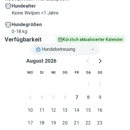
Hundealter
Keine Welpen <1 Jahre
Hundegrößen
0-18 kg
Verfügbarkeit
Kürzlich aktualisierter Kalender
Hundebetreuung
August 2026
MO
DI
MI
DO
FR
SA
SO
1
2
3
4
5
6
7
8
9
10
11
12
13
14
15
16
17
18
19
20
21
22
23