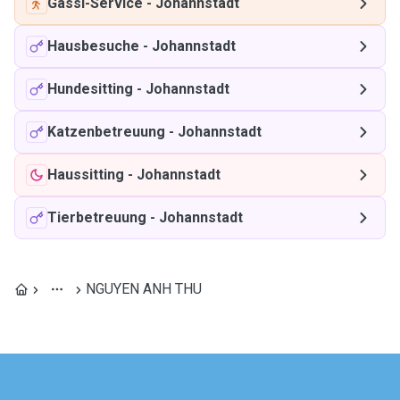
Gassi-Service
-
Johannstadt
Hausbesuche
-
Johannstadt
Hundesitting
-
Johannstadt
Katzenbetreuung
-
Johannstadt
Haussitting
-
Johannstadt
Tierbetreuung
-
Johannstadt
NGUYEN ANH THU