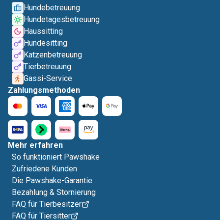
Hundebetreuung
Hundetagesbetreuung
Haussitting
Hundesitting
Katzenbetreuung
Tierbetreuung
Gassi-Service
Zahlungsmethoden
Mehr erfahren
So funktioniert Pawshake
Zufriedene Kunden
Die Pawshake-Garantie
Bezahlung & Stornierung
FAQ für Tierbesitzer
FAQ für Tiersitter