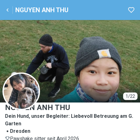
NGUYEN ANH THU
N
1/22
NGUYEN ANH THU
Dein Hund, unser Begleiter: Liebevoll Betreuung am G.
Garten
Dresden
Pawshake sitter seit April 2026