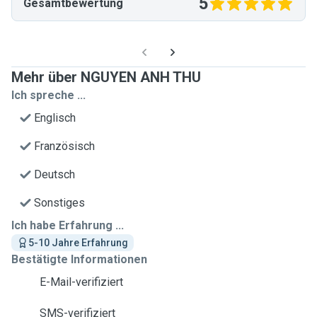
5
Gesamtbewertung
Mehr über NGUYEN ANH THU
Ich spreche ...
Englisch
Französisch
Deutsch
Sonstiges
Ich habe Erfahrung ...
5-10 Jahre Erfahrung
Bestätigte Informationen
E-Mail-verifiziert
SMS-verifiziert