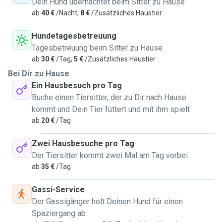
Dein Hund übernachtet beim Sitter zu Hause
ab
40 €
/Nacht,
8 €
/Zusätzliches Haustier
Hundetagesbetreuung
Tagesbetreuung beim Sitter zu Hause
ab
30 €
/Tag,
5 €
/Zusätzliches Haustier
Bei Dir zu Hause
Ein Hausbesuch pro Tag
Buche einen Tiersitter, der zu Dir nach Hause
kommt und Dein Tier füttert und mit ihm spielt
ab
20 €
/Tag
Zwei Hausbesuche pro Tag
Der Tiersitter kommt zwei Mal am Tag vorbei
ab
35 €
/Tag
Gassi-Service
Der Gassigänger holt Deinen Hund für einen
Spaziergang ab