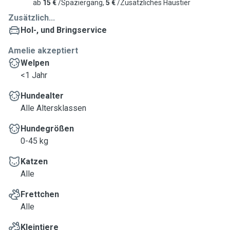
ab
15 €
/Spaziergang,
5 €
/Zusätzliches Haustier
Zusätzlich...
Hol-, und Bringservice
Amelie akzeptiert
Welpen
<1 Jahr
Hundealter
Alle Altersklassen
Hundegrößen
0-45 kg
Katzen
Alle
Frettchen
Alle
Kleintiere