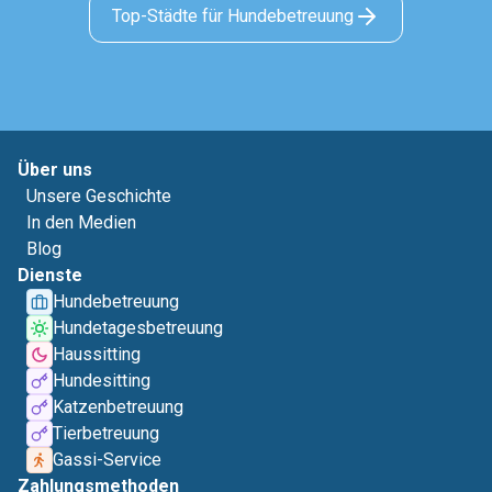
Top-Städte für Hundebetreuung
Über uns
Unsere Geschichte
In den Medien
Blog
Dienste
Hundebetreuung
Hundetagesbetreuung
Haussitting
Hundesitting
Katzenbetreuung
Tierbetreuung
Gassi-Service
Zahlungsmethoden