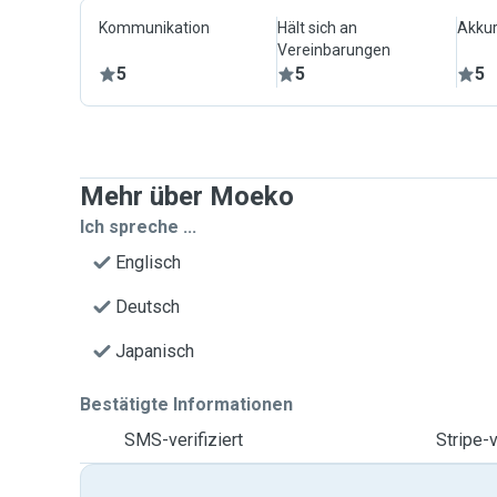
Kommunikation
Hält sich an
Akkur
Vereinbarungen
5
5
5
Mehr über Moeko
Ich spreche ...
Englisch
Deutsch
Japanisch
Bestätigte Informationen
SMS-verifiziert
Stripe-v