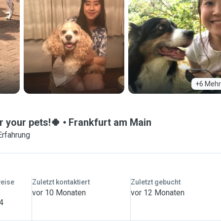
+6 Mehr
r your pets!🍀
Frankfurt am Main
Erfahrung
weise
Zuletzt kontaktiert
Zuletzt gebucht
vor 10 Monaten
vor 12 Monaten
 4