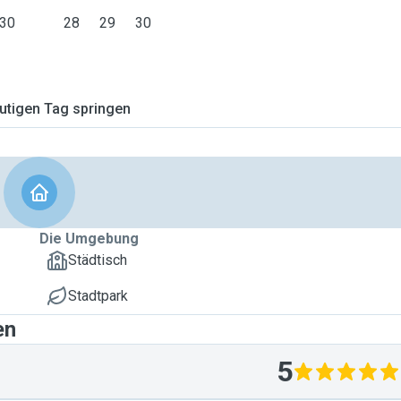
30
28
29
30
tigen Tag springen
Die Umgebung
Städtisch
Stadtpark
en
5