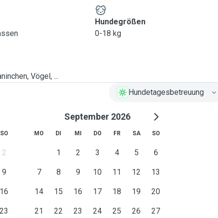
Hundegrößen
lassen
0-18 kg
ninchen, Vögel, ...
Hundetagesbetreuung
September 2026
SO
MO
DI
MI
DO
FR
SA
SO
2
1
2
3
4
5
6
9
7
8
9
10
11
12
13
16
14
15
16
17
18
19
20
23
21
22
23
24
25
26
27