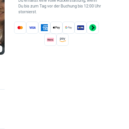
Du erhältst eine volle Rückerstattung, wenn
Du bis zum Tag vor der Buchung bis 12:00 Uhr
stornierst.