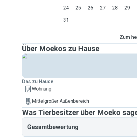
24
25
26
27
28
29
31
Zum heu
Über Moekos zu Hause
Das zu Hause
Wohnung
Mittelgroßer Außenbereich
Was Tierbesitzer über Moeko sag
Gesamtbewertung