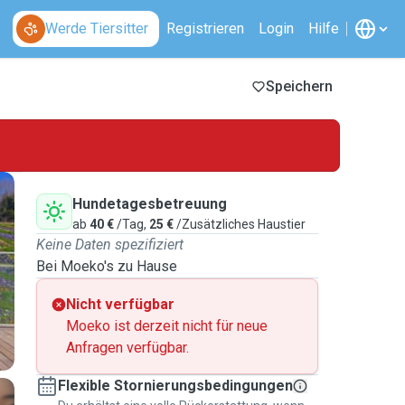
Werde Tiersitter
Registrieren
Login
Hilfe
Speichern
Hundetagesbetreuung
ab
40 €
/Tag,
25 €
/Zusätzliches Haustier
Keine Daten spezifiziert
Bei Moeko's zu Hause
Nicht verfügbar
Moeko ist derzeit nicht für neue
Anfragen verfügbar.
Flexible Stornierungsbedingungen