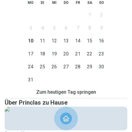
MO
DI
MI
DO
FR
SA
SO
1
2
3
4
5
6
7
8
9
10
11
12
13
14
15
16
17
18
19
20
21
22
23
24
25
26
27
28
29
30
31
Zum heutigen Tag springen
Über Princlas zu Hause