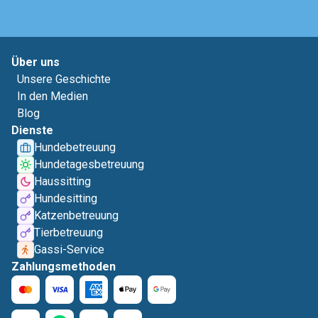
Über uns
Unsere Geschichte
In den Medien
Blog
Dienste
Hundebetreuung
Hundetagesbetreuung
Haussitting
Hundesitting
Katzenbetreuung
Tierbetreuung
Gassi-Service
Zahlungsmethoden