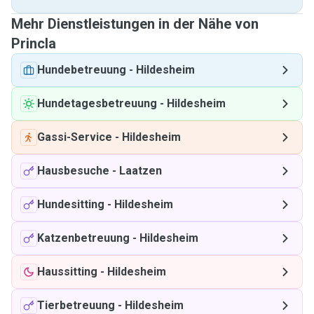
Mehr Dienstleistungen in der Nähe von
Princla
Hundebetreuung
-
Hildesheim
Hundetagesbetreuung
-
Hildesheim
Gassi-Service
-
Hildesheim
Hausbesuche
-
Laatzen
Hundesitting
-
Hildesheim
Katzenbetreuung
-
Hildesheim
Haussitting
-
Hildesheim
Tierbetreuung
-
Hildesheim