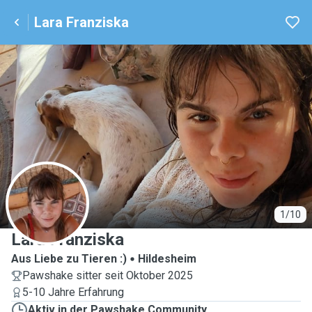
Lara Franziska
L
1/10
Lara Franziska
Aus Liebe zu Tieren :)
Hildesheim
Pawshake sitter seit Oktober 2025
5-10 Jahre Erfahrung
Aktiv in der Pawshake Community