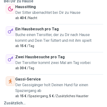
Bei Dir zu Hause
Haussitting
Der Sitter übernachtet bei Dir zu Hause
ab
40 €
/Nacht
Ein Hausbesuch pro Tag
Buche einen Tiersitter, der zu Dir nach Hause
kommt und Dein Tier füttert und mit ihm spielt
ab
15 €
/Tag
Zwei Hausbesuche pro Tag
Der Tiersitter kommt zwei Mal am Tag vorbei
ab
30 €
/Tag
Gassi-Service
Der Gassigänger holt Deinen Hund für einen
Spaziergang ab
ab
15 €
/Spaziergang,
5 €
/Zusätzliches Haustier
Zusätzlich...