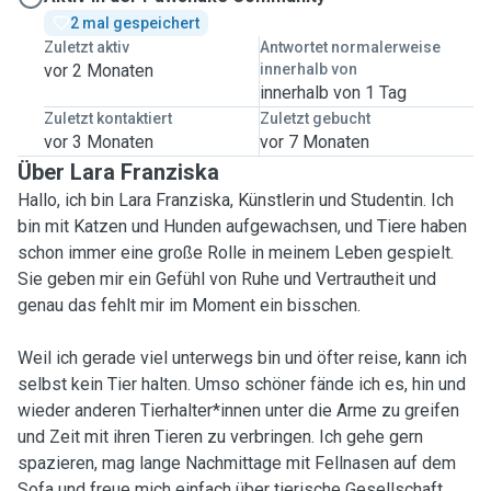
2 mal gespeichert
Zuletzt aktiv
Antwortet normalerweise
vor 2 Monaten
innerhalb von
innerhalb von 1 Tag
Zuletzt kontaktiert
Zuletzt gebucht
vor 3 Monaten
vor 7 Monaten
Über Lara Franziska
Hallo, ich bin Lara Franziska, Künstlerin und Studentin. Ich
bin mit Katzen und Hunden aufgewachsen, und Tiere haben
schon immer eine große Rolle in meinem Leben gespielt.
Sie geben mir ein Gefühl von Ruhe und Vertrautheit und
genau das fehlt mir im Moment ein bisschen.
Weil ich gerade viel unterwegs bin und öfter reise, kann ich
selbst kein Tier halten. Umso schöner fände ich es, hin und
wieder anderen Tierhalter*innen unter die Arme zu greifen
und Zeit mit ihren Tieren zu verbringen. Ich gehe gern
spazieren, mag lange Nachmittage mit Fellnasen auf dem
Sofa und freue mich einfach über tierische Gesellschaft.