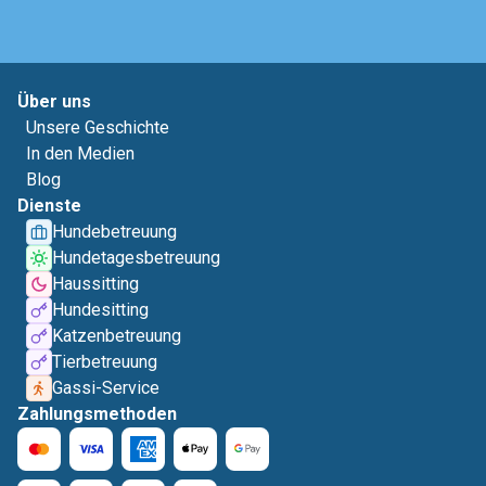
Über uns
Unsere Geschichte
In den Medien
Blog
Dienste
Hundebetreuung
Hundetagesbetreuung
Haussitting
Hundesitting
Katzenbetreuung
Tierbetreuung
Gassi-Service
Zahlungsmethoden