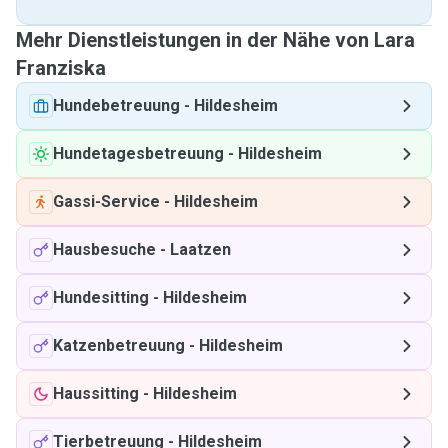
Mehr Dienstleistungen in der Nähe von Lara
Franziska
Hundebetreuung
-
Hildesheim
Hundetagesbetreuung
-
Hildesheim
Gassi-Service
-
Hildesheim
Hausbesuche
-
Laatzen
Hundesitting
-
Hildesheim
Katzenbetreuung
-
Hildesheim
Haussitting
-
Hildesheim
Tierbetreuung
-
Hildesheim