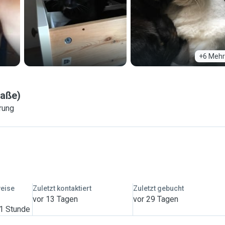
+6 Mehr
aße)
rung
weise
Zuletzt kontaktiert
Zuletzt gebucht
vor 13 Tagen
vor 29 Tagen
 1 Stunde