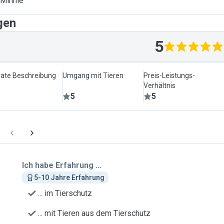
 Minnie
gen
5
ate Beschreibung
Umgang mit Tieren
Preis-Leistungs-
Verhältnis
5
5
Ich habe Erfahrung ...
5-10 Jahre Erfahrung
... im Tierschutz
... mit Tieren aus dem Tierschutz