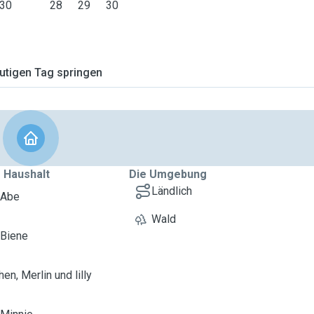
30
28
29
30
tigen Tag springen
 Haushalt
Die Umgebung
Ländlich
 Abe
Wald
 Biene
en, Merlin und lilly