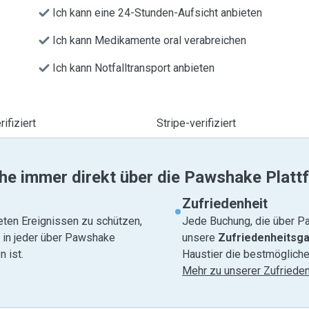
Ich kann eine 24-Stunden-Aufsicht anbieten
Ich kann Medikamente oral verabreichen
Ich kann Notfalltransport anbieten
ifiziert
Stripe-verifiziert
he immer direkt über die Pawshake Platt
Zufriedenheit
eten Ereignissen zu schützen,
Jede Buchung, die über Pa
e in jeder über Pawshake
unsere
Zufriedenheitsga
 ist.
Haustier die bestmögliche
Mehr zu unserer Zufrieden