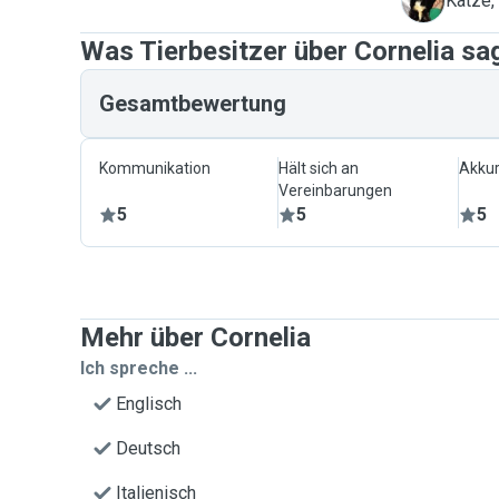
M
Katze,
Was Tierbesitzer über Cornelia sa
Gesamtbewertung
Kommunikation
Hält sich an
Akkur
Vereinbarungen
5
5
5
Mehr über Cornelia
Ich spreche ...
Englisch
Deutsch
Italienisch