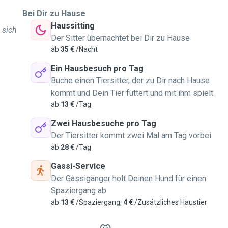
Bei Dir zu Hause
Haussitting
 sich
Der Sitter übernachtet bei Dir zu Hause
ab
35 €
/Nacht
Ein Hausbesuch pro Tag
Buche einen Tiersitter, der zu Dir nach Hause
kommt und Dein Tier füttert und mit ihm spielt
ab
13 €
/Tag
Zwei Hausbesuche pro Tag
Der Tiersitter kommt zwei Mal am Tag vorbei
ab
28 €
/Tag
Gassi-Service
Der Gassigänger holt Deinen Hund für einen
Spaziergang ab
ab
13 €
/Spaziergang,
4 €
/Zusätzliches Haustier