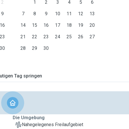
2
1
2
3
4
5
6
9
7
8
9
10
11
12
13
16
14
15
16
17
18
19
20
23
21
22
23
24
25
26
27
30
28
29
30
tigen Tag springen
Die Umgebung
Nahegelegenes Freilaufgebiet