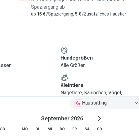
Spaziergang ab
ab
15 €
/Spaziergang,
5 €
/Zusätzliches Haustier
Hundegrößen
lassen
Alle Größen
Kleintiere
Nagetiere, Kaninchen, Vögel, ...
Haussitting
September 2026
SO
MO
DI
MI
DO
FR
SA
SO