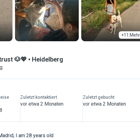
+11 Mehr
trust 🐶💖
Heidelberg
ng
weise
Zuletzt kontaktiert
Zuletzt gebucht
vor etwa 2 Monaten
vor etwa 2 Monaten
 8
Madrid, I am 28 years old