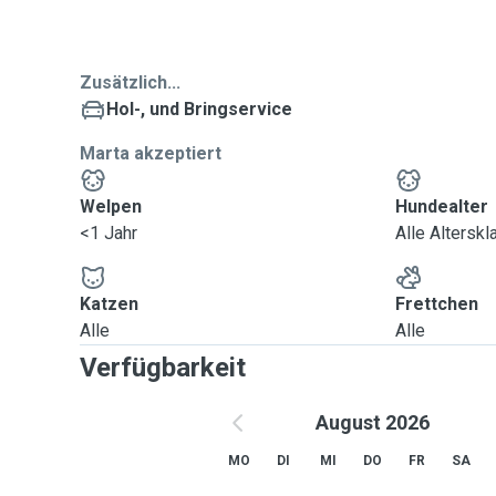
Zusätzlich...
Hol-, und Bringservice
Marta akzeptiert
Welpen
Hundealter
<1 Jahr
Alle Altersk
Katzen
Frettchen
Alle
Alle
Verfügbarkeit
August 2026
MO
DI
MI
DO
FR
SA