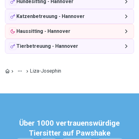
Hundesitting
-
Hannover
Katzenbetreuung
-
Hannover
Haussitting
-
Hannover
Tierbetreuung
-
Hannover
Liza-Josephin
Über 1000 vertrauenswürdige
Tiersitter auf Pawshake