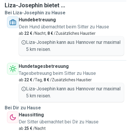
Liza-Josephin bietet ...
Bei Liza-Josephin zu Hause
Hundebetreuung
Dein Hund übernachtet beim Sitter zu Hause
ab
22 €
/Nacht,
8 €
/Zusätzliches Haustier
Liza-Josephin kann aus Hannover nur maximal
5 km reisen.
Hundetagesbetreuung
Tagesbetreuung beim Sitter zu Hause
ab
22 €
/Tag,
8 €
/Zusätzliches Haustier
Liza-Josephin kann aus Hannover nur maximal
5 km reisen.
Bei Dir zu Hause
Haussitting
Der Sitter übernachtet bei Dir zu Hause
ab
25 €
/Nacht