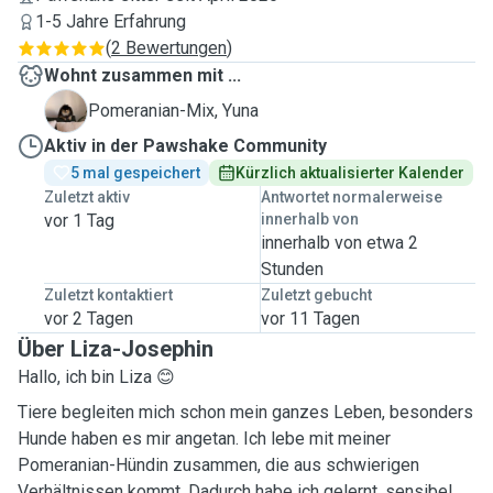
1-5 Jahre Erfahrung
(
2 Bewertungen
)
Wohnt zusammen mit ...
Y
Pomeranian-Mix, Yuna
Aktiv in der Pawshake Community
5 mal gespeichert
Kürzlich aktualisierter Kalender
Zuletzt aktiv
Antwortet normalerweise
vor 1 Tag
innerhalb von
innerhalb von etwa 2
Stunden
Zuletzt kontaktiert
Zuletzt gebucht
vor 2 Tagen
vor 11 Tagen
Über Liza-Josephin
Hallo, ich bin Liza 😊
Tiere begleiten mich schon mein ganzes Leben, besonders
Hunde haben es mir angetan. Ich lebe mit meiner
Pomeranian-Hündin zusammen, die aus schwierigen
Verhältnissen kommt. Dadurch habe ich gelernt, sensibel