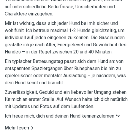
auf unterschiedliche Bedürfnisse, Unsicherheiten und
Charaktere einzugehen.
Mir ist wichtig, dass sich jeder Hund bei mir sicher und
wohlfühlt. Ich betreue maximal 1-2 Hunde gleichzeitig, um
individuell auf jeden eingehen zu können. Die Gassirunden
gestalte ich je nach Alter, Energielevel und Gewohnheit des
Hundes – in der Regel zwischen 20 und 40 Minuten.
Ein typischer Betreuungstag passt sich dem Hund an: von
entspannten Spaziergängen über Ruhephasen bis hin zu
spielerischer oder mentaler Auslastung – je nachdem, was
dein Hund kennt und braucht.
Zuverlässigkeit, Geduld und ein liebevoller Umgang stehen
für mich an erster Stelle. Auf Wunsch halte ich dich natürlich
mit Updates und Fotos auf dem Laufenden.
Ich freue mich, dich und deinen Hund kennenzulernen 🐾
Mehr lesen