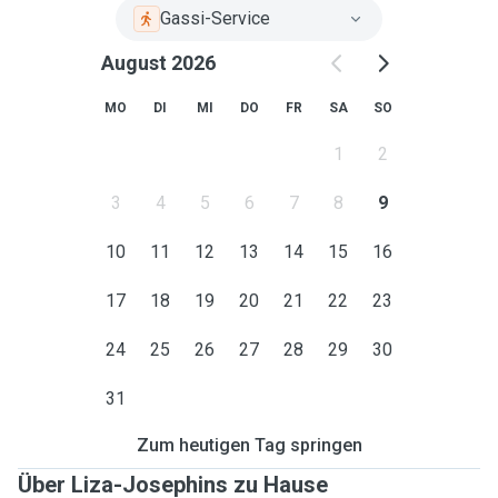
Gassi-Service
August 2026
MO
DI
MI
DO
FR
SA
SO
1
2
3
4
5
6
7
8
9
10
11
12
13
14
15
16
17
18
19
20
21
22
23
24
25
26
27
28
29
30
31
Zum heutigen Tag springen
Über Liza-Josephins zu Hause