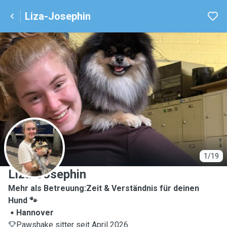
Liza-Josephin
L
1/19
Liza-Josephin
Mehr als Betreuung:Zeit & Verständnis für deinen
Hund 🐾
Hannover
Pawshake sitter seit April 2026