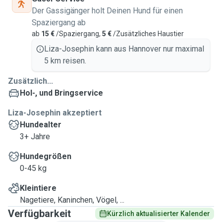
Der Gassigänger holt Deinen Hund für einen
Spaziergang ab
ab
15 €
/Spaziergang,
5 €
/Zusätzliches Haustier
Liza-Josephin kann aus Hannover nur maximal
5 km reisen.
Zusätzlich...
Hol-, und Bringservice
Liza-Josephin akzeptiert
Hundealter
3+ Jahre
Hundegrößen
0-45 kg
Kleintiere
Nagetiere, Kaninchen, Vögel, ...
Verfügbarkeit
Kürzlich aktualisierter Kalender