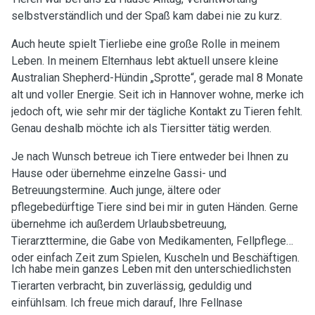
selbstverständlich und der Spaß kam dabei nie zu kurz.
Auch heute spielt Tierliebe eine große Rolle in meinem
Leben. In meinem Elternhaus lebt aktuell unsere kleine
Australian Shepherd-Hündin „Sprotte“, gerade mal 8 Monate
alt und voller Energie. Seit ich in Hannover wohne, merke ich
jedoch oft, wie sehr mir der tägliche Kontakt zu Tieren fehlt.
Genau deshalb möchte ich als Tiersitter tätig werden.
Je nach Wunsch betreue ich Tiere entweder bei Ihnen zu
Hause oder übernehme einzelne Gassi- und
Betreuungstermine. Auch junge, ältere oder
pflegebedürftige Tiere sind bei mir in guten Händen. Gerne
übernehme ich außerdem Urlaubsbetreuung,
Tierarzttermine, die Gabe von Medikamenten, Fellpflege
oder einfach Zeit zum Spielen, Kuscheln und Beschäftigen.
Ich habe mein ganzes Leben mit den unterschiedlichsten
Tierarten verbracht, bin zuverlässig, geduldig und
einfühlsam. Ich freue mich darauf, Ihre Fellnase