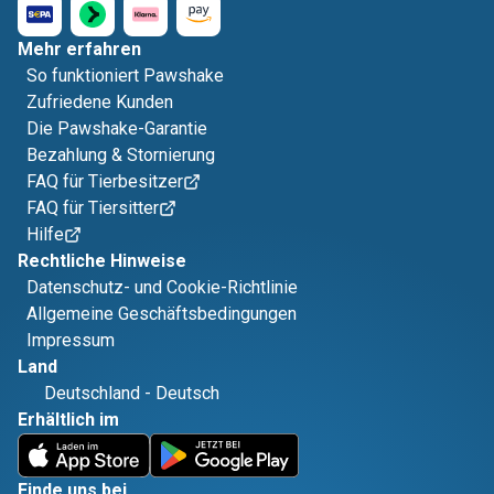
Mehr erfahren
So funktioniert Pawshake
Zufriedene Kunden
Die Pawshake-Garantie
Bezahlung & Stornierung
FAQ für Tierbesitzer
FAQ für Tiersitter
Hilfe
Rechtliche Hinweise
Datenschutz- und Cookie-Richtlinie
Allgemeine Geschäftsbedingungen
Impressum
Land
Deutschland
-
Deutsch
Erhältlich im
Finde uns bei