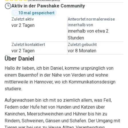
Aktiv in der Pawshake Community
10 mal gespeichert
Zuletzt aktiv
Antwortet normalerweise
vor 2 Tagen
innerhalb von
innerhalb von etwa 2
Stunden
Zuletzt kontaktiert
Zuletzt gebucht
vor 2 Tagen
vor 8 Monaten
Über Daniel
Hallo ihr lieben, ich bin Daniel, komme ursprünglich von
einem Bauernhof in der Nähe von Verden und wohne
mittlerweile in Hannover, wo ich Kommunikationsdesign
studiere.
Aufgewachsen bin ich mit so ziemlich allem, was Fell,
Federn oder Hufe hat von Hunden und Katzen über
Kaninchen, Meerschweinchen und Hühner bis hin zu
Rindern, Schweinen, Gänsen und Schafen. Der Umgang mit
Tieren war bei uns zu Hause Alltag, Verantwortung