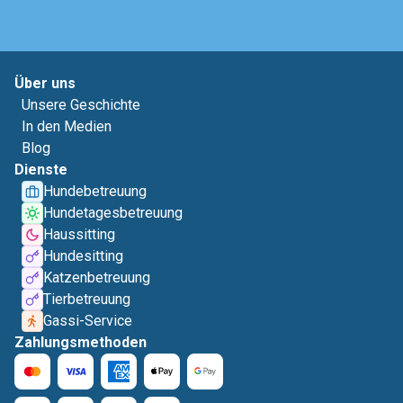
Über uns
Unsere Geschichte
In den Medien
Blog
Dienste
Hundebetreuung
Hundetagesbetreuung
Haussitting
Hundesitting
Katzenbetreuung
Tierbetreuung
Gassi-Service
Zahlungsmethoden