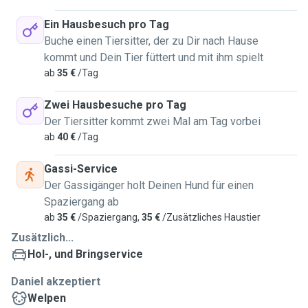
Ein Hausbesuch pro Tag
Buche einen Tiersitter, der zu Dir nach Hause
kommt und Dein Tier füttert und mit ihm spielt
ab
35 €
/Tag
Zwei Hausbesuche pro Tag
Der Tiersitter kommt zwei Mal am Tag vorbei
ab
40 €
/Tag
Gassi-Service
Der Gassigänger holt Deinen Hund für einen
Spaziergang ab
ab
35 €
/Spaziergang,
35 €
/Zusätzliches Haustier
Zusätzlich...
Hol-, und Bringservice
Daniel akzeptiert
Welpen