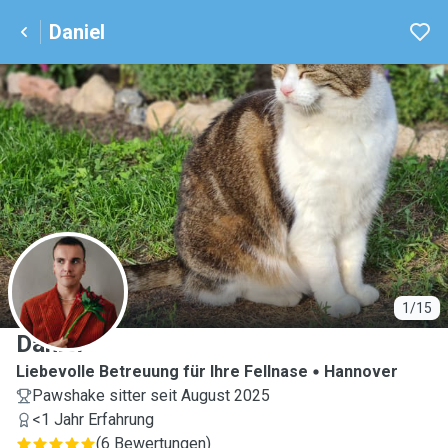
Daniel
D
1/15
Daniel
Liebevolle Betreuung für Ihre Fellnase
Hannover
Pawshake sitter seit August 2025
<1 Jahr Erfahrung
(
6 Bewertungen
)