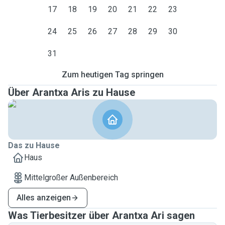
17
18
19
20
21
22
23
24
25
26
27
28
29
30
31
Zum heutigen Tag springen
Über Arantxa Aris zu Hause
Das zu Hause
Haus
Mittelgroßer Außenbereich
Alles anzeigen
Was Tierbesitzer über Arantxa Ari sagen