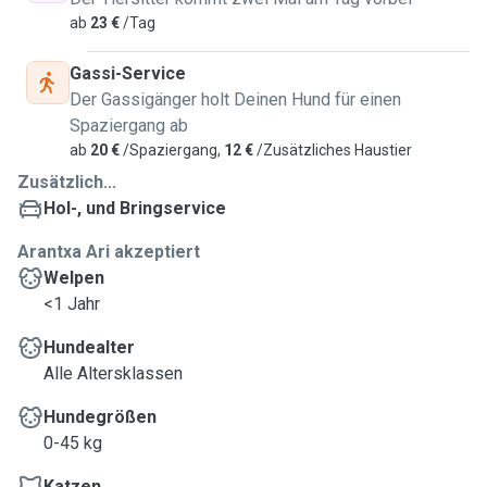
ab
23 €
/Tag
Gassi-Service
Der Gassigänger holt Deinen Hund für einen
Spaziergang ab
ab
20 €
/Spaziergang,
12 €
/Zusätzliches Haustier
Zusätzlich...
Hol-, und Bringservice
Arantxa Ari akzeptiert
Welpen
<1 Jahr
Hundealter
Alle Altersklassen
Hundegrößen
0-45 kg
Katzen