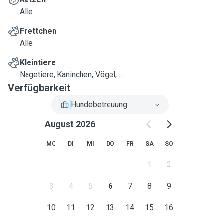
Alle
Frettchen
Alle
Kleintiere
Nagetiere, Kaninchen, Vögel, ...
Verfügbarkeit
Hundebetreuung
August 2026
MO
DI
MI
DO
FR
SA
SO
1
2
3
4
5
6
7
8
9
10
11
12
13
14
15
16