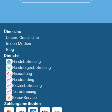
Über uns
Unsere Geschichte
In den Medien
Blog
Dienste
Hundebetreuung
Hundetagesbetreuung
Haussitting
Hundesitting
Katzenbetreuung
Tierbetreuung
Gassi-Service
Zahlungsmethoden