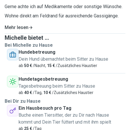
Gerne achte ich auf Medikamente oder sonstige Wünsche.
Wohne direkt am Feldrand für ausreichende Gassigänge.
Mehr lesen
Michelle bietet ...
Bei Michelle zu Hause
Hundebetreuung
Dein Hund übernachtet beim Sitter zu Hause
ab
50 €
/Nacht,
15 €
/Zusätzliches Haustier
Hundetagesbetreuung
Tagesbetreuung beim Sitter zu Hause
ab
40 €
/Tag,
10 €
/Zusätzliches Haustier
Bei Dir zu Hause
Ein Hausbesuch pro Tag
Buche einen Tiersitter, der zu Dir nach Hause
kommt und Dein Tier füttert und mit ihm spielt
ab
25 €
/Tag