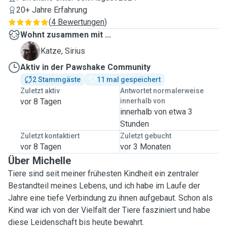
20+ Jahre Erfahrung
(
4 Bewertungen
)
Wohnt zusammen mit ...
S
Katze, Sirius
Aktiv in der Pawshake Community
2 Stammgäste
11 mal gespeichert
Zuletzt aktiv
Antwortet normalerweise
vor 8 Tagen
innerhalb von
innerhalb von etwa 3
Stunden
Zuletzt kontaktiert
Zuletzt gebucht
vor 8 Tagen
vor 3 Monaten
Über Michelle
Tiere sind seit meiner frühesten Kindheit ein zentraler
Bestandteil meines Lebens, und ich habe im Laufe der
Jahre eine tiefe Verbindung zu ihnen aufgebaut. Schon als
Kind war ich von der Vielfalt der Tiere fasziniert und habe
diese Leidenschaft bis heute bewahrt.