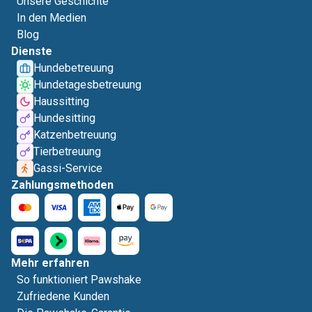
Unsere Geschichte
In den Medien
Blog
Dienste
Hundebetreuung
Hundetagesbetreuung
Haussitting
Hundesitting
Katzenbetreuung
Tierbetreuung
Gassi-Service
Zahlungsmethoden
Mehr erfahren
So funktioniert Pawshake
Zufriedene Kunden