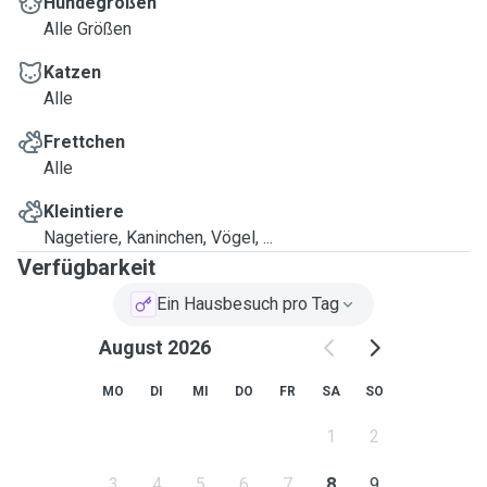
Hundegrößen
Alle Größen
Katzen
Alle
Frettchen
Alle
Kleintiere
Nagetiere, Kaninchen, Vögel, ...
Verfügbarkeit
Ein Hausbesuch pro Tag
August 2026
MO
DI
MI
DO
FR
SA
SO
1
2
3
4
5
6
7
8
9