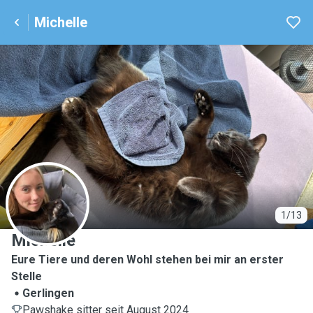
Michelle
M
1/13
Michelle
Eure Tiere und deren Wohl stehen bei mir an erster
Stelle
Gerlingen
Pawshake sitter seit August 2024