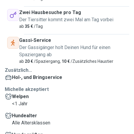
Zwei Hausbesuche pro Tag
Der Tiersitter kommt zwei Mal am Tag vorbei
ab
35 €
/Tag
Gassi-Service
Der Gassigänger holt Deinen Hund für einen
Spaziergang ab
ab
20 €
/Spaziergang,
10 €
/Zusätzliches Haustier
Zusätzlich...
Hol-, und Bringservice
Michelle akzeptiert
Welpen
<1 Jahr
Hundealter
Alle Altersklassen