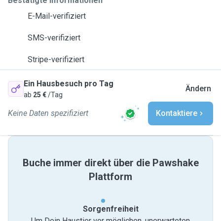
Bestätigte Informationen
E-Mail-verifiziert
SMS-verifiziert
Stripe-verifiziert
Ein Hausbesuch pro Tag
Ändern
ab
25 €
/Tag
Keine Daten spezifiziert
Kontaktiere
Buche immer direkt über die Pawshake
Plattform
Sorgenfreiheit
Um Dein Haustier vor möglichen, unerwarteten