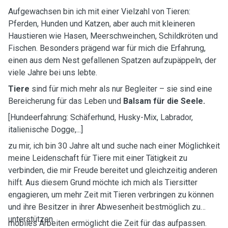
Aufgewachsen bin ich mit einer Vielzahl von Tieren:
Pferden, Hunden und Katzen, aber auch mit kleineren
Haustieren wie Hasen, Meerschweinchen, Schildkröten und
Fischen. Besonders prägend war für mich die Erfahrung,
einen aus dem Nest gefallenen Spatzen aufzupäppeln, der
viele Jahre bei uns lebte.
Tiere
sind für mich mehr als nur Begleiter – sie sind eine
Bereicherung für das Leben und
Balsam für die Seele.
[Hundeerfahrung: Schäferhund, Husky-Mix, Labrador,
italienische Dogge,...]
zu mir, ich bin 30 Jahre alt und suche nach einer Möglichkeit
meine Leidenschaft für Tiere mit einer Tätigkeit zu
verbinden, die mir Freude bereitet und gleichzeitig anderen
hilft. Aus diesem Grund möchte ich mich als Tiersitter
engagieren, um mehr Zeit mit Tieren verbringen zu können
und ihre Besitzer in ihrer Abwesenheit bestmöglich zu
unterstützen.
mobiles Arbeiten ermöglicht die Zeit für das aufpassen.