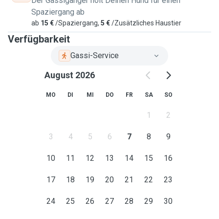
Der Gassigänger holt Deinen Hund für einen
Spaziergang ab
ab
15 €
/Spaziergang,
5 €
/Zusätzliches Haustier
Verfügbarkeit
Gassi-Service
August 2026
MO
DI
MI
DO
FR
SA
SO
1
2
3
4
5
6
7
8
9
10
11
12
13
14
15
16
17
18
19
20
21
22
23
24
25
26
27
28
29
30