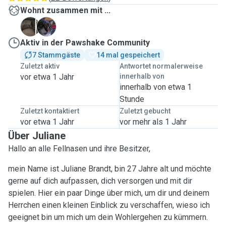
Wohnt zusammen mit ...
K
T
Aktiv in der Pawshake Community
7 Stammgäste
14 mal gespeichert
Zuletzt aktiv
Antwortet normalerweise
vor etwa 1 Jahr
innerhalb von
innerhalb von etwa 1
Stunde
Zuletzt kontaktiert
Zuletzt gebucht
vor etwa 1 Jahr
vor mehr als 1 Jahr
Über Juliane
Hallo an alle Fellnasen und ihre Besitzer,
mein Name ist Juliane Brandt, bin 27 Jahre alt und möchte
gerne auf dich aufpassen, dich versorgen und mit dir
spielen. Hier ein paar Dinge über mich, um dir und deinem
Herrchen einen kleinen Einblick zu verschaffen, wieso ich
geeignet bin um mich um dein Wohlergehen zu kümmern.