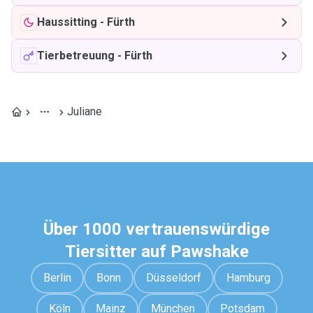
Haussitting
-
Fürth
Tierbetreuung
-
Fürth
Juliane
Über 1000 vertrauenswürdige
Tiersitter auf Pawshake
Berlin
Bonn
Düsseldorf
Hamburg
Köln
Mainz
München
Potsdam