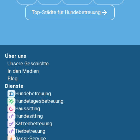
Top-Städte für Hundebetreuung
Über uns
Unsere Geschichte
In den Medien
Blog
Dienste
Hundebetreuung
Hundetagesbetreuung
Haussitting
Hundesitting
Katzenbetreuung
Tierbetreuung
Gassi-Service