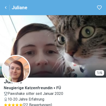
Juliane
J
1/6
Juliane
Neugierige Katzenfreundin
FÜ
Pawshake sitter seit Januar 2020
10-20 Jahre Erfahrung
(
22 Bewertungen
)