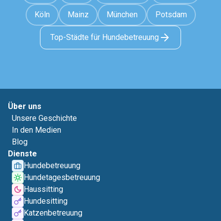
Köln
Mainz
München
Potsdam
Top-Städte für Hundebetreuung
Über uns
Unsere Geschichte
In den Medien
Blog
Dienste
Hundebetreuung
Hundetagesbetreuung
Haussitting
Hundesitting
Katzenbetreuung