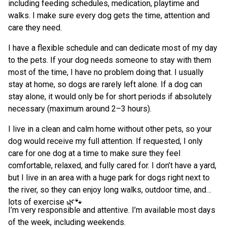
including feeding schedules, medication, playtime and
walks. I make sure every dog gets the time, attention and
care they need.
I have a flexible schedule and can dedicate most of my day
to the pets. If your dog needs someone to stay with them
most of the time, I have no problem doing that. I usually
stay at home, so dogs are rarely left alone. If a dog can
stay alone, it would only be for short periods if absolutely
necessary (maximum around 2–3 hours).
I live in a clean and calm home without other pets, so your
dog would receive my full attention. If requested, I only
care for one dog at a time to make sure they feel
comfortable, relaxed, and fully cared for. I don’t have a yard,
but I live in an area with a huge park for dogs right next to
the river, so they can enjoy long walks, outdoor time, and
lots of exercise 🌿🐾
I’m very responsible and attentive. I’m available most days
of the week, including weekends.