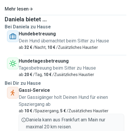
Mehr lesen
Daniela bietet ...
Bei Daniela zu Hause
Hundebetreuung
Dein Hund übernachtet beim Sitter zu Hause
ab
32 €
/Nacht,
10 €
/Zusätzliches Haustier
Hundetagesbetreuung
Tagesbetreuung beim Sitter zu Hause
ab
20 €
/Tag,
10 €
/Zusätzliches Haustier
Bei Dir zu Hause
Gassi-Service
Der Gassigänger holt Deinen Hund für einen
Spaziergang ab
ab
10 €
/Spaziergang,
5 €
/Zusätzliches Haustier
Daniela kann aus Frankfurt am Main nur
maximal 20 km reisen.