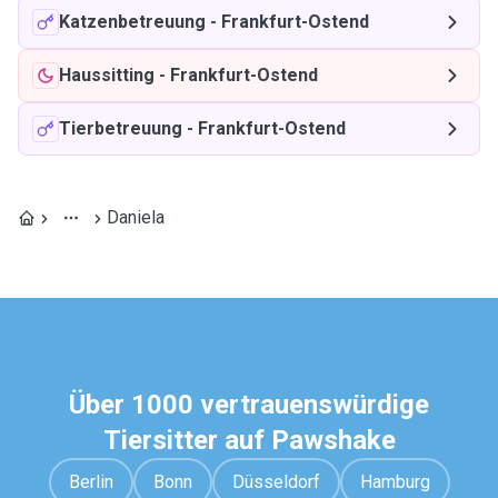
Katzenbetreuung
-
Frankfurt-Ostend
Haussitting
-
Frankfurt-Ostend
Tierbetreuung
-
Frankfurt-Ostend
Daniela
Über 1000 vertrauenswürdige
Tiersitter auf Pawshake
Berlin
Bonn
Düsseldorf
Hamburg