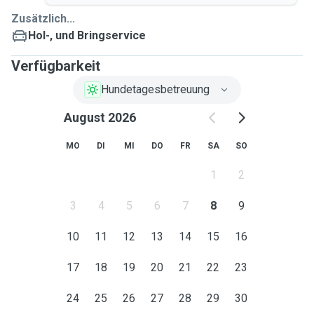
Zusätzlich...
Hol-, und Bringservice
Verfügbarkeit
Hundetagesbetreuung
August 2026
MO
DI
MI
DO
FR
SA
SO
1
2
3
4
5
6
7
8
9
10
11
12
13
14
15
16
17
18
19
20
21
22
23
24
25
26
27
28
29
30