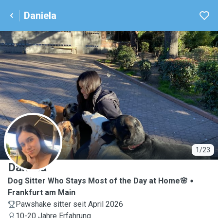
Daniela
D
1/23
Daniela
Dog Sitter Who Stays Most of the Day at Home🌸
Frankfurt am Main
Pawshake sitter seit April 2026
10-20 Jahre Erfahrung