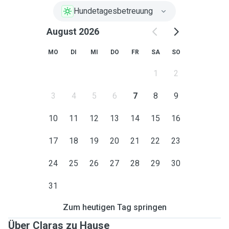
Hundetagesbetreuung
August 2026
MO
DI
MI
DO
FR
SA
SO
1
2
3
4
5
6
7
8
9
10
11
12
13
14
15
16
17
18
19
20
21
22
23
24
25
26
27
28
29
30
31
Zum heutigen Tag springen
Über Claras zu Hause