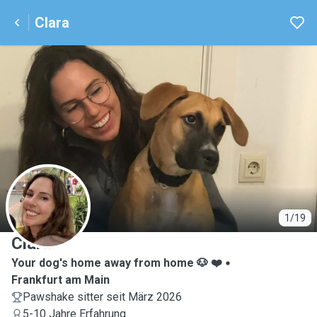
Clara
C
1/19
Clara
Your dog's home away from home 🐶 ❤️
Frankfurt am Main
Pawshake sitter seit März 2026
5-10 Jahre Erfahrung