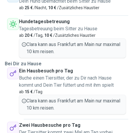
Dein Hund übernachtet beim Sitter zu Hause
ab
25 €
/Nacht,
10 €
/Zusätzliches Haustier
Hundetagesbetreuung
Tagesbetreuung beim Sitter zu Hause
ab
20 €
/Tag,
10 €
/Zusätzliches Haustier
Clara kann aus Frankfurt am Main nur maximal
10 km reisen.
Bei Dir zu Hause
Ein Hausbesuch pro Tag
Buche einen Tiersitter, der zu Dir nach Hause
kommt und Dein Tier füttert und mit ihm spielt
ab
15 €
/Tag
Clara kann aus Frankfurt am Main nur maximal
10 km reisen.
Zwei Hausbesuche pro Tag
Der Tiersitter kommt zwei Mal am Tag vorbei