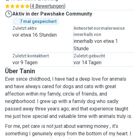
(
4 Bewertungen
)
Aktiv in der Pawshake Community
7 mal gespeichert
Zuletzt aktiv
Antwortet normalerweise
vor etwa 16 Stunden
innerhalb von
innerhalb von etwa 1
Stunde
Zuletzt kontaktiert
Zuletzt gebucht
vor 9 Tagen
vor 14 Tagen
Über Tanin
Ever since childhood, I have had a deep love for animals
and have always cared for dogs and cats with great
affection within my family, circle of friends, and
neighborhood. I grew up with a family dog who sadly
passed away three years ago, and that experience taught
me just how special and valuable time with animals truly is.
For me, pet care is not just about earning money , it’s
something I genuinely enjoy from the bottom of my heart. I