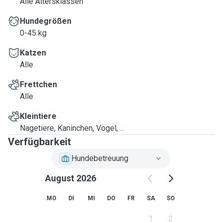
Alle Altersklassen
Hundegrößen
0-45 kg
Katzen
Alle
Frettchen
Alle
Kleintiere
Nagetiere, Kaninchen, Vögel, ...
Verfügbarkeit
Hundebetreuung
August 2026
MO
DI
MI
DO
FR
SA
SO
1
2