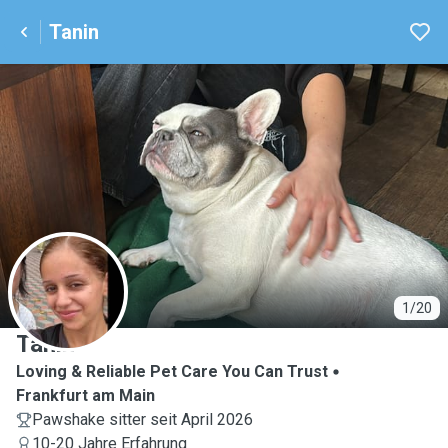
Tanin
T
1/20
Tanin
Loving & Reliable Pet Care You Can Trust
Frankfurt am Main
Pawshake sitter seit April 2026
10-20 Jahre Erfahrung