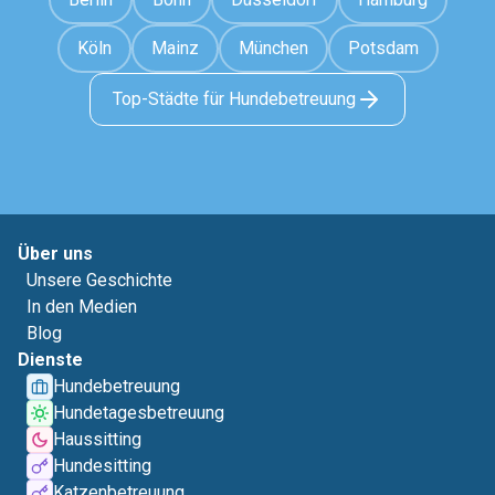
Köln
Mainz
München
Potsdam
Top-Städte für Hundebetreuung
Über uns
Unsere Geschichte
In den Medien
Blog
Dienste
Hundebetreuung
Hundetagesbetreuung
Haussitting
Hundesitting
Katzenbetreuung