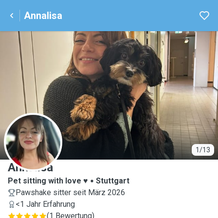
Annalisa
A
1/13
Annalisa
Pet sitting with love ♥️
Stuttgart
Pawshake sitter seit März 2026
<1 Jahr Erfahrung
(
1 Bewertung
)