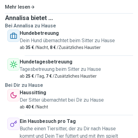
Mehr lesen
Annalisa bietet ...
Bei Annalisa zu Hause
Hundebetreuung
Dein Hund übernachtet beim Sitter zu Hause
ab
35 €
/Nacht,
8 €
/Zusätzliches Haustier
Hundetagesbetreuung
Tagesbetreuung beim Sitter zu Hause
ab
25 €
/Tag,
7 €
/Zusätzliches Haustier
Bei Dir zu Hause
Haussitting
Der Sitter übernachtet bei Dir zu Hause
ab
40 €
/Nacht
Ein Hausbesuch pro Tag
Buche einen Tiersitter, der zu Dir nach Hause
kommt und Dein Tier füttert und mit ihm spielt