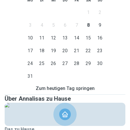
MO
DI
MI
DO
FR
SA
SO
1
2
3
4
5
6
7
8
9
10
11
12
13
14
15
16
17
18
19
20
21
22
23
24
25
26
27
28
29
30
31
Zum heutigen Tag springen
Über Annalisas zu Hause
Das zu Hause