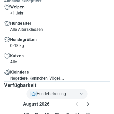
Annalisa akzeptiert
Welpen
<1 Jahr
Hundealter
Alle Altersklassen
Hundegrößen
0-18 kg
Katzen
Alle
Kleintiere
Nagetiere, Kaninchen, Vögel, ...
Verfügbarkeit
Hundebetreuung
August 2026