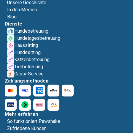
Unsere Geschichte
In den Medien
Blog
Dienste
Hundebetreuung
Hundetagesbetreuung
Haussitting
Hundesitting
Katzenbetreuung
Tierbetreuung
Gassi-Service
Zahlungsmethoden
Mehr erfahren
So funktioniert Pawshake
Zufriedene Kunden