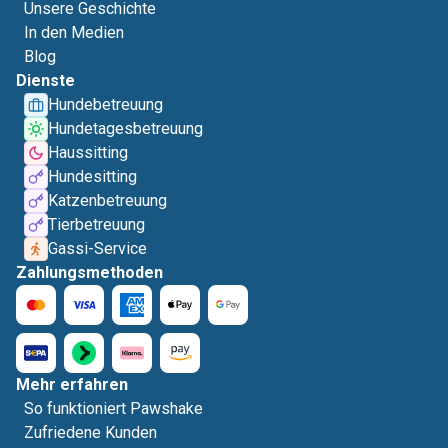
Unsere Geschichte
In den Medien
Blog
Dienste
Hundebetreuung
Hundetagesbetreuung
Haussitting
Hundesitting
Katzenbetreuung
Tierbetreuung
Gassi-Service
Zahlungsmethoden
Mehr erfahren
So funktioniert Pawshake
Zufriedene Kunden