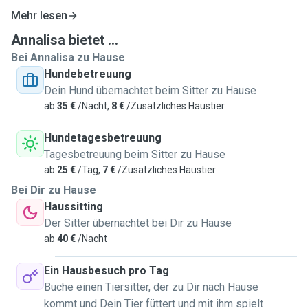
Mehr lesen
Annalisa bietet ...
Bei Annalisa zu Hause
Hundebetreuung
Dein Hund übernachtet beim Sitter zu Hause
ab
35 €
/Nacht,
8 €
/Zusätzliches Haustier
Hundetagesbetreuung
Tagesbetreuung beim Sitter zu Hause
ab
25 €
/Tag,
7 €
/Zusätzliches Haustier
Bei Dir zu Hause
Haussitting
Der Sitter übernachtet bei Dir zu Hause
ab
40 €
/Nacht
Ein Hausbesuch pro Tag
Buche einen Tiersitter, der zu Dir nach Hause
kommt und Dein Tier füttert und mit ihm spielt