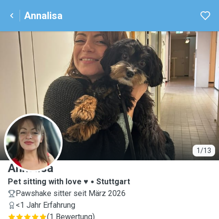
Annalisa
A
1/13
Annalisa
Pet sitting with love ♥️
Stuttgart
Pawshake sitter seit März 2026
<1 Jahr Erfahrung
(
1 Bewertung
)