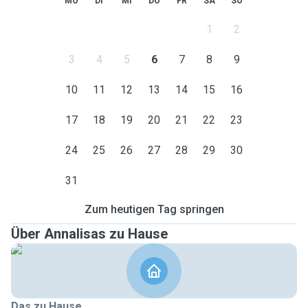
MO
DI
MI
DO
FR
SA
SO
1
2
3
4
5
6
7
8
9
10
11
12
13
14
15
16
17
18
19
20
21
22
23
24
25
26
27
28
29
30
31
Zum heutigen Tag springen
Über Annalisas zu Hause
Das zu Hause