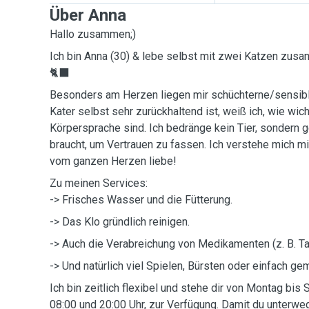
Über Anna
Hallo zusammen;)
Ich bin Anna (30) & lebe selbst mit zwei Katzen zu
🐈‍⬛
Besonders am Herzen liegen mir schüchterne/sensibl
Kater selbst sehr zurückhaltend ist, weiß ich, wie wich
Körpersprache sind. Ich bedränge kein Tier, sondern g
braucht, um Vertrauen zu fassen. Ich verstehe mich mit
vom ganzen Herzen liebe!
Zu meinen Services:
-> Frisches Wasser und die Fütterung.
-> Das Klo gründlich reinigen.
-> Auch die Verabreichung von Medikamenten (z. B. Tab
-> Und natürlich viel Spielen, Bürsten oder einfach 
Ich bin zeitlich flexibel und stehe dir von Montag bis
08:00 und 20:00 Uhr, zur Verfügung. Damit du unterw