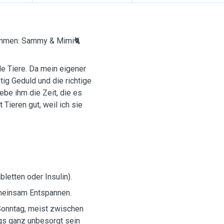
sammen: Sammy & Mimi🐈
e Tiere. Da mein eigener
tig Geduld und die richtige
ebe ihm die Zeit, die es
 Tieren gut, weil ich sie
letten oder Insulin).
gemeinsam Entspannen.
 Sonntag, meist zwischen
egs ganz unbesorgt sein