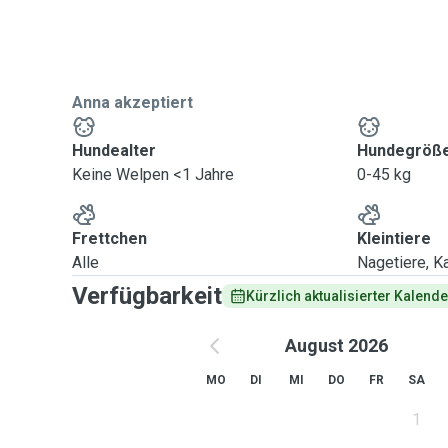
Anna akzeptiert
Hundealter
Hundegröß
Keine Welpen <1 Jahre
0-45 kg
Frettchen
Kleintiere
Alle
Nagetiere, Ka
Verfügbarkeit
Kürzlich aktualisierter Kalende
August 2026
MO
DI
MI
DO
FR
SA
1