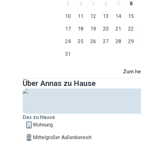
3
4
5
6
7
8
10
11
12
13
14
15
17
18
19
20
21
22
24
25
26
27
28
29
31
Zum heu
Über Annas zu Hause
Das zu Hause
Wohnung
Mittelgroßer Außenbereich