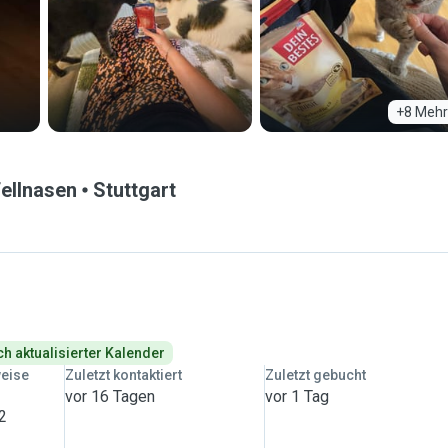
+8 Mehr
Fellnasen
Stuttgart
ch aktualisierter Kalender
weise
Zuletzt kontaktiert
Zuletzt gebucht
vor 16 Tagen
vor 1 Tag
 2