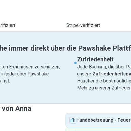
ifiziert
Stripe-verifiziert
he immer direkt über die Pawshake Platt
Zufriedenheit
eten Ereignissen zu schützen,
Jede Buchung, die über Pa
e in jeder über Pawshake
unsere
Zufriedenheitsga
 ist.
Haustier die bestmögliche
Mehr zu unserer Zufrieden
e von Anna
Hundebetreuung
-
Feuer