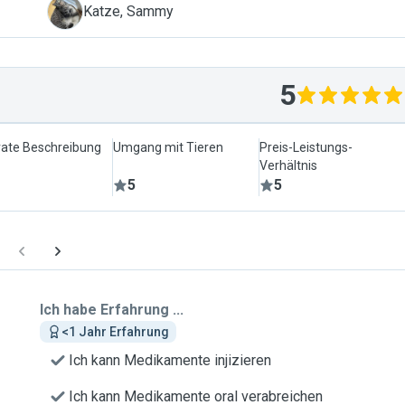
S
Katze, Sammy
5
ate Beschreibung
Umgang mit Tieren
Preis-Leistungs-
Verhältnis
5
5
Ich habe Erfahrung ...
<1 Jahr Erfahrung
Ich kann Medikamente injizieren
Ich kann Medikamente oral verabreichen