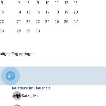
9
7
8
9
10
11
12
13
16
14
15
16
17
18
19
20
23
21
22
23
24
25
26
27
30
28
29
30
tigen Tag springen
Haustiere im Haushalt
M
Katze, Mimi