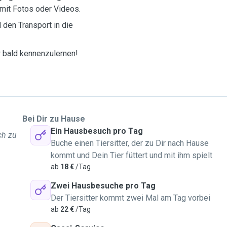
 mit Fotos oder Videos.
 den Transport in die
er bald kennenzulernen!
Bei Dir zu Hause
Ein Hausbesuch pro Tag
ch zu
Buche einen Tiersitter, der zu Dir nach Hause
kommt und Dein Tier füttert und mit ihm spielt
ab
18 €
/Tag
Zwei Hausbesuche pro Tag
Der Tiersitter kommt zwei Mal am Tag vorbei
ab
22 €
/Tag