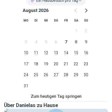
Ein Hausbesuch pro Tag
August 2026
MO
DI
MI
DO
FR
SA
SO
1
2
3
4
5
6
7
8
9
10
11
12
13
14
15
16
17
18
19
20
21
22
23
24
25
26
27
28
29
30
31
Zum heutigen Tag springen
Über Danielas zu Hause