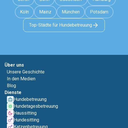
Köln
Mainz
München
Potsdam
Top-Städte für Hundebetreuung
Über uns
Unsere Geschichte
In den Medien
Blog
Dienste
Hundebetreuung
Hundetagesbetreuung
Haussitting
Hundesitting
Katzenbetreuung