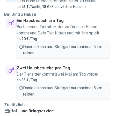
Dein Hund übernachtet beim Sitter zu Hause
ab
45 €
/Nacht,
18 €
/Zusätzliches Haustier
Bei Dir zu Hause
Ein Hausbesuch pro Tag
Buche einen Tiersitter, der zu Dir nach Hause
kommt und Dein Tier füttert und mit ihm spielt
ab
20 €
/Tag
Daniela kann aus Stuttgart nur maximal 5 km
reisen.
Zwei Hausbesuche pro Tag
Der Tiersitter kommt zwei Mal am Tag vorbei
ab
35 €
/Tag
Daniela kann aus Stuttgart nur maximal 5 km
reisen.
Zusätzlich...
Hol-, und Bringservice