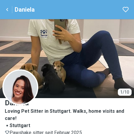
Daniela
D
1/10
Daniela
Loving Pet Sitter in Stuttgart. Walks, home visits and
care!
Stuttgart
Pawshake sitter seit Februar 2025