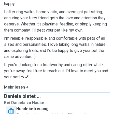
happy.
I offer dog walks, home visits, and overnight pet sitting,
ensuring your furry friend gets the love and attention they
deserve. Whether it’s playtime, feeding, or simply keeping
them company, I’ll treat your pet like my own.
I’m reliable, responsible, and comfortable with pets of all
sizes and personalities. I love taking long walks in nature
and exploring trails, and I’d be happy to give your pet the
same adventure :)
If you’re looking for a trustworthy and caring sitter while
you’re away, feel free to reach out. I’d love to meet you and
your pet! 🐾💕
Mehr lesen
Daniela bietet ...
Bei Daniela zu Hause
Hundebetreuung