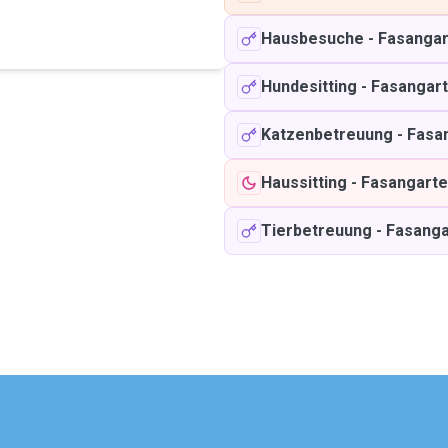
Hausbesuche
-
Fasangar
Hundesitting
-
Fasangar
Katzenbetreuung
-
Fasa
Haussitting
-
Fasangart
Tierbetreuung
-
Fasanga