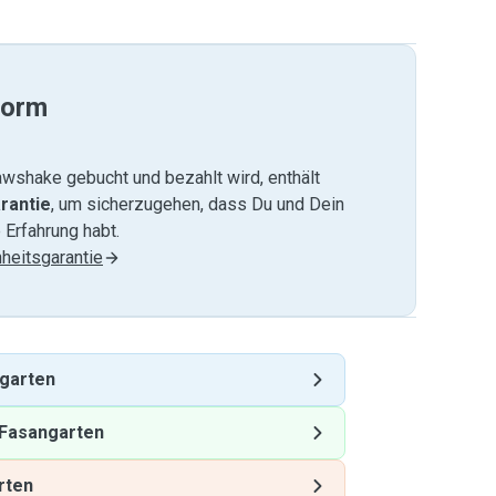
form
wshake gebucht und bezahlt wird, enthält
rantie
, um sicherzugehen, dass Du und Dein
 Erfahrung habt.
heitsgarantie
garten
Fasangarten
rten