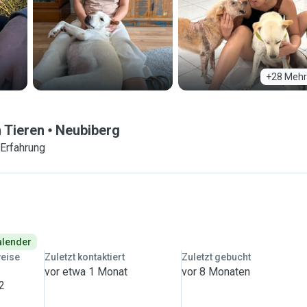
+28 Mehr
n Tieren
Neubiberg
 Erfahrung
Kalender
weise
Zuletzt kontaktiert
Zuletzt gebucht
vor etwa 1 Monat
vor 8 Monaten
 2