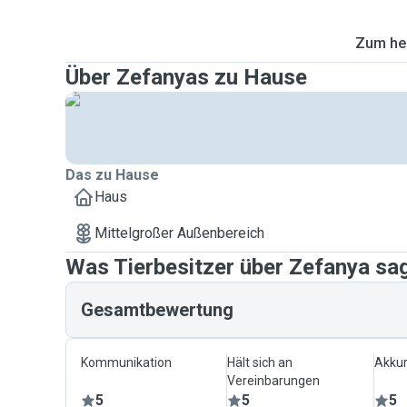
Zum heu
Über Zefanyas zu Hause
Das zu Hause
Haus
Mittelgroßer Außenbereich
Was Tierbesitzer über Zefanya sa
Gesamtbewertung
Kommunikation
Hält sich an
Akkur
Vereinbarungen
5
5
5