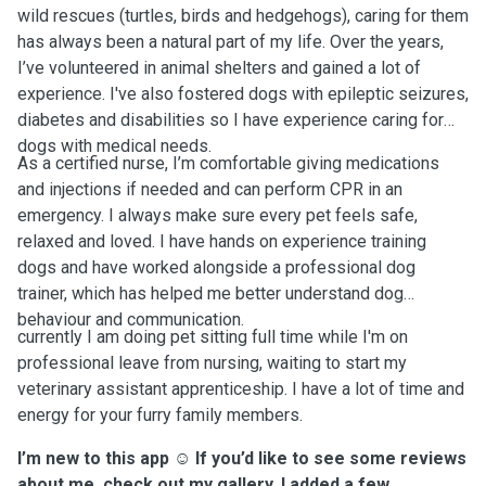
wild rescues (turtles, birds and hedgehogs), caring for them
has always been a natural part of my life. Over the years,
I’ve volunteered in animal shelters and gained a lot of
experience. I've also fostered dogs with epileptic seizures,
diabetes and disabilities so I have experience caring for
dogs with medical needs.
As a certified nurse, I’m comfortable giving medications
and injections if needed and can perform CPR in an
emergency. I always make sure every pet feels safe,
relaxed and loved. I have hands on experience training
dogs and have worked alongside a professional dog
trainer, which has helped me better understand dog
behaviour and communication.
currently I am doing pet sitting full time while I'm on
professional leave from nursing, waiting to start my
veterinary assistant apprenticeship. I have a lot of time and
energy for your furry family members.
I’m new to this app
☺️
If you’d like to see some reviews
about me, check out my gallery, I added a few