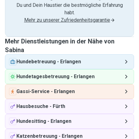
Du und Dein Haustier die bestmögliche Erfahrung
habt.
Mehr zu unserer Zufriedenheitsgarantie
Mehr Dienstleistungen in der Nähe von
Sabina
Hundebetreuung
-
Erlangen
Hundetagesbetreuung
-
Erlangen
Gassi-Service
-
Erlangen
Hausbesuche
-
Fürth
Hundesitting
-
Erlangen
Katzenbetreuung
-
Erlangen