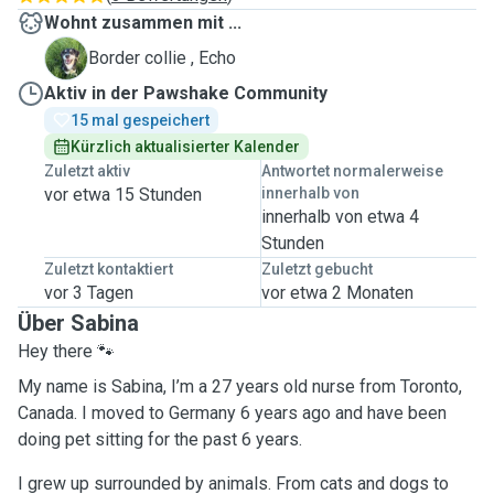
Wohnt zusammen mit ...
E
Border collie , Echo
Aktiv in der Pawshake Community
15 mal gespeichert
Kürzlich aktualisierter Kalender
Zuletzt aktiv
Antwortet normalerweise
vor etwa 15 Stunden
innerhalb von
innerhalb von etwa 4
Stunden
Zuletzt kontaktiert
Zuletzt gebucht
vor 3 Tagen
vor etwa 2 Monaten
Über Sabina
Hey there 🐾
My name is Sabina, I’m a 27 years old nurse from Toronto,
Canada. I moved to Germany 6 years ago and have been
doing pet sitting for the past 6 years.
I grew up surrounded by animals. From cats and dogs to