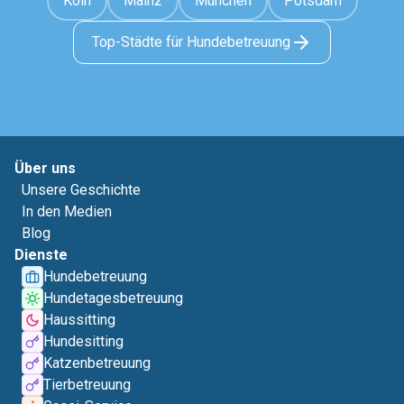
Köln
Mainz
München
Potsdam
Top-Städte für Hundebetreuung
Über uns
Unsere Geschichte
In den Medien
Blog
Dienste
Hundebetreuung
Hundetagesbetreuung
Haussitting
Hundesitting
Katzenbetreuung
Tierbetreuung