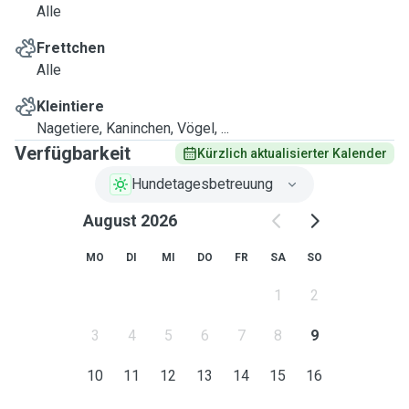
Alle
Frettchen
Alle
Kleintiere
Nagetiere, Kaninchen, Vögel, ...
Verfügbarkeit
Kürzlich aktualisierter Kalender
Hundetagesbetreuung
August 2026
MO
DI
MI
DO
FR
SA
SO
1
2
3
4
5
6
7
8
9
10
11
12
13
14
15
16