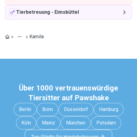
Tierbetreuung
-
Eimsbüttel
Kamila
Über 1000 vertrauenswürdige
Tiersitter auf Pawshake
Berlin
Bonn
Düsseldorf
Hamburg
Köln
Mainz
München
Potsdam
Top-Städte für Hundebetreuung