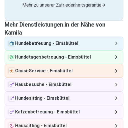
Mehr zu unserer Zufriedenheitsgarantie
Mehr Dienstleistungen in der Nähe von
Kamila
Hundebetreuung
-
Eimsbüttel
Hundetagesbetreuung
-
Eimsbüttel
Gassi-Service
-
Eimsbüttel
Hausbesuche
-
Eimsbüttel
Hundesitting
-
Eimsbüttel
Katzenbetreuung
-
Eimsbüttel
Haussitting
-
Eimsbüttel