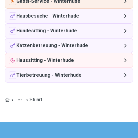
Gassi-Service
-
Winterhude
Hausbesuche
-
Winterhude
Hundesitting
-
Winterhude
Katzenbetreuung
-
Winterhude
Haussitting
-
Winterhude
Tierbetreuung
-
Winterhude
Stuart