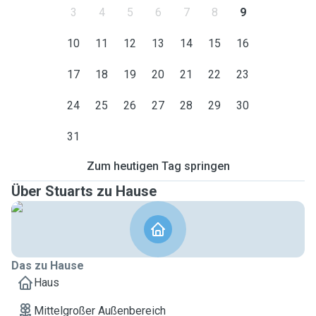
3
4
5
6
7
8
9
10
11
12
13
14
15
16
17
18
19
20
21
22
23
24
25
26
27
28
29
30
31
Zum heutigen Tag springen
Über Stuarts zu Hause
Das zu Hause
Haus
Mittelgroßer Außenbereich