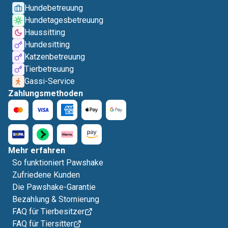
Hundebetreuung
Hundetagesbetreuung
Haussitting
Hundesitting
Katzenbetreuung
Tierbetreuung
Gassi-Service
Zahlungsmethoden
Mehr erfahren
So funktioniert Pawshake
Zufriedene Kunden
Die Pawshake-Garantie
Bezahlung & Stornierung
FAQ für Tierbesitzer
FAQ für Tiersitter