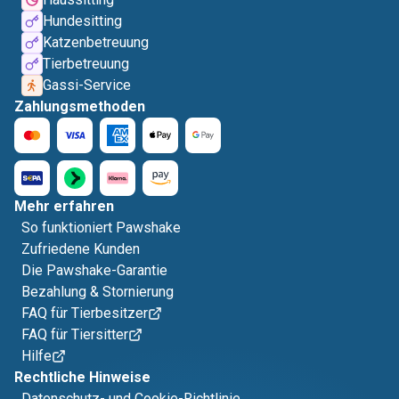
Hundesitting
Katzenbetreuung
Tierbetreuung
Gassi-Service
Zahlungsmethoden
Mehr erfahren
So funktioniert Pawshake
Zufriedene Kunden
Die Pawshake-Garantie
Bezahlung & Stornierung
FAQ für Tierbesitzer
FAQ für Tiersitter
Hilfe
Rechtliche Hinweise
Datenschutz- und Cookie-Richtlinie