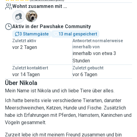
Wohnt zusammen mit ...
L
Aktiv in der Pawshake Community
3 Stammgäste
13 mal gespeichert
Zuletzt aktiv
Antwortet normalerweise
vor 2 Tagen
innerhalb von
innerhalb von etwa 3
Stunden
Zuletzt kontaktiert
Zuletzt gebucht
vor 14 Tagen
vor 6 Tagen
Über Nikola
Mein Name ist Nikola und ich liebe Tiere über alles.
Ich hatte bereits viele verschiedene Tierarten, darunter
Meerschweinchen, Katzen, Hunde und Fische. Zusätzlich
habe ich Erfahrungen mit Pferden, Hamstern, Kaninchen und
Vögeln gesammelt.
Zurzeit lebe ich mit meinem Freund zusammen und bin