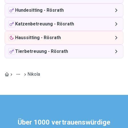
Hundesitting
-
Rösrath
Katzenbetreuung
-
Rösrath
Haussitting
-
Rösrath
Tierbetreuung
-
Rösrath
Nikola
Über 1000 vertrauenswürdige