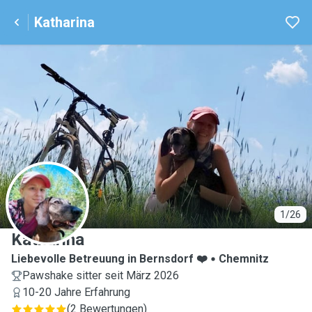
Katharina
K
1/26
Katharina
Liebevolle Betreuung in Bernsdorf ❤️
Chemnitz
Pawshake sitter seit März 2026
10-20 Jahre Erfahrung
(
2 Bewertungen
)