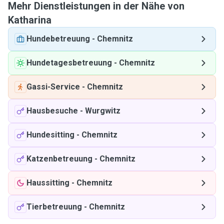
Mehr Dienstleistungen in der Nähe von
Katharina
Hundebetreuung
-
Chemnitz
Hundetagesbetreuung
-
Chemnitz
Gassi-Service
-
Chemnitz
Hausbesuche
-
Wurgwitz
Hundesitting
-
Chemnitz
Katzenbetreuung
-
Chemnitz
Haussitting
-
Chemnitz
Tierbetreuung
-
Chemnitz