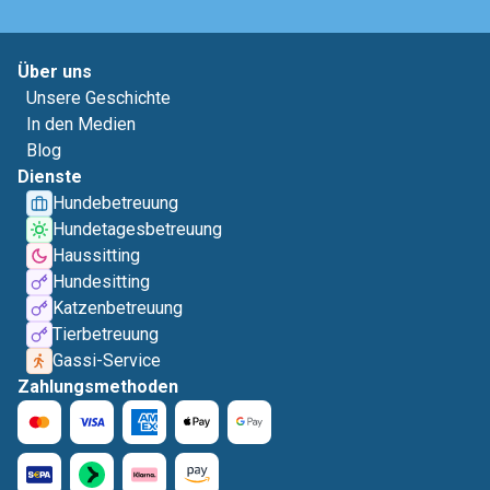
Über uns
Unsere Geschichte
In den Medien
Blog
Dienste
Hundebetreuung
Hundetagesbetreuung
Haussitting
Hundesitting
Katzenbetreuung
Tierbetreuung
Gassi-Service
Zahlungsmethoden