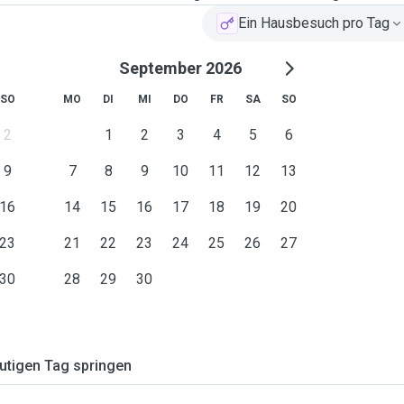
Ein Hausbesuch pro Tag
rtkosten, frag mich
September 2026
lemen nur nach
SO
MO
DI
MI
DO
FR
SA
SO
2
1
2
3
4
5
6
9
7
8
9
10
11
12
13
16
14
15
16
17
18
19
20
23
21
22
23
24
25
26
27
30
28
29
30
tigen Tag springen