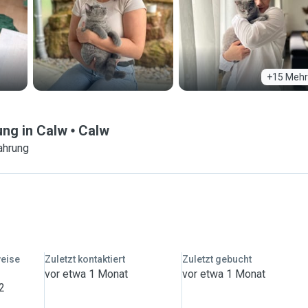
+15 Mehr
ung in Calw
Calw
ahrung
weise
Zuletzt kontaktiert
Zuletzt gebucht
vor etwa 1 Monat
vor etwa 1 Monat
 2