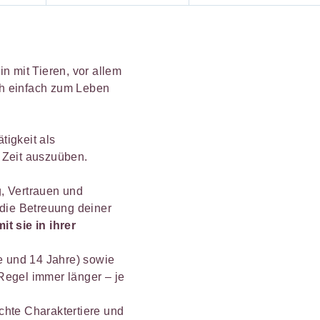
n mit Tieren, vor allem
ch einfach zum Leben
tigkeit als
 Zeit auszuüben.
, Vertrauen und
 die Betreuung deiner
t sie in ihrer
re und 14 Jahre) sowie
Regel immer länger – je
chte Charaktertiere und