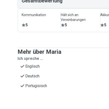
Gesamtbewertung
Kommunikation
Hält sich an
Akkur
Vereinbarungen
5
5
5
Mehr über Maria
Ich spreche ...
Englisch
Deutsch
Portugisisch