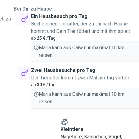
Bei Dir zu Hause
Ein Hausbesuch pro Tag
ich zu
Buche einen Tiersitter, der zu Dir nach Hause
kommt und Dein Tier füttert und mit ihm spielt
ab
25 €
/Tag
Maria kann aus Calw nur maximal 10 km
reisen.
Zwei Hausbesuche pro Tag
Der Tiersitter kommt zwei Mal am Tag vorbei
ab
30 €
/Tag
tiere (z. B. Aquarium,
Maria kann aus Calw nur maximal 10 km
reisen.
w)
Kleintiere
Nagetiere, Kaninchen, Vögel, ...