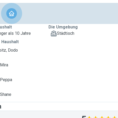
ushalt
Die Umgebung
nger als 10 Jahre
Städtisch
 Haushalt
pitz, Dodo
 Mira
 Peppa
 Shane
n