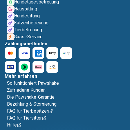
Hundetagesbetreuung
Haussitting
Hundesitting
Katzenbetreuung
Tierbetreuung
Gassi-Service
Zahlungsmethoden
Mehr erfahren
So funktioniert Pawshake
Zufriedene Kunden
Die Pawshake-Garantie
Bezahlung & Stornierung
FAQ für Tierbesitzer
FAQ für Tiersitter
Hilfe