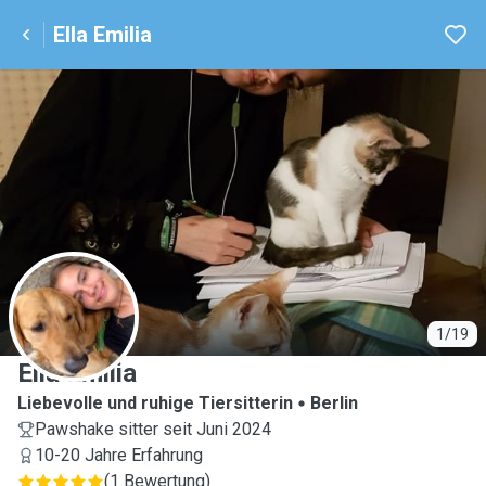
Ella Emilia
E
1/19
Ella Emilia
Liebevolle und ruhige Tiersitterin
Berlin
Pawshake sitter seit Juni 2024
10-20 Jahre Erfahrung
(
1 Bewertung
)