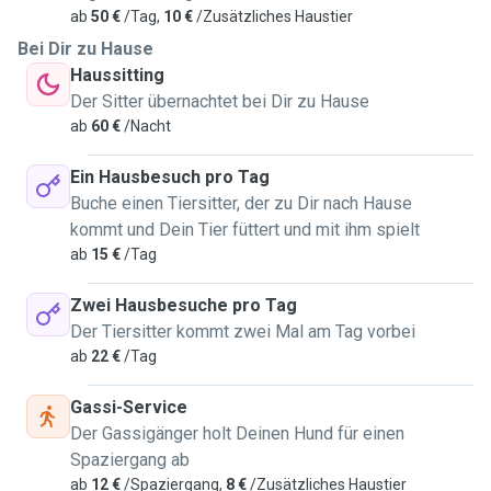
ab
50 €
/Tag,
10 €
/Zusätzliches Haustier
Bei Dir zu Hause
Haussitting
Der Sitter übernachtet bei Dir zu Hause
ab
60 €
/Nacht
Ein Hausbesuch pro Tag
Buche einen Tiersitter, der zu Dir nach Hause
kommt und Dein Tier füttert und mit ihm spielt
ab
15 €
/Tag
Zwei Hausbesuche pro Tag
Der Tiersitter kommt zwei Mal am Tag vorbei
ab
22 €
/Tag
Gassi-Service
Der Gassigänger holt Deinen Hund für einen
Spaziergang ab
ab
12 €
/Spaziergang,
8 €
/Zusätzliches Haustier