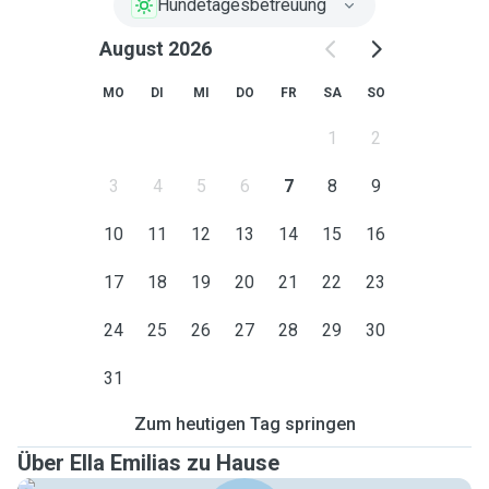
Hundetagesbetreuung
August 2026
MO
DI
MI
DO
FR
SA
SO
1
2
3
4
5
6
7
8
9
10
11
12
13
14
15
16
17
18
19
20
21
22
23
24
25
26
27
28
29
30
31
Zum heutigen Tag springen
Über Ella Emilias zu Hause