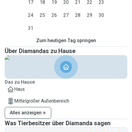
17
18
19
20
21
22
23
24
25
26
27
28
29
30
31
Zum heutigen Tag springen
Über Diamandas zu Hause
Das zu Hause
Haus
Mittelgroßer Außenbereich
Alles anzeigen
Was Tierbesitzer über Diamanda sagen