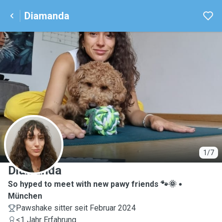
Diamanda
D
1/7
Diamanda
So hyped to meet with new pawy friends 🐾🌞
München
Pawshake sitter seit Februar 2024
<1 Jahr Erfahrung