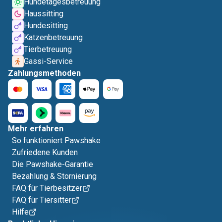
Hundetagesbetreuung
Haussitting
Hundesitting
Katzenbetreuung
Tierbetreuung
Gassi-Service
Zahlungsmethoden
Mehr erfahren
So funktioniert Pawshake
Zufriedene Kunden
Die Pawshake-Garantie
Bezahlung & Stornierung
FAQ für Tierbesitzer
FAQ für Tiersitter
Hilfe