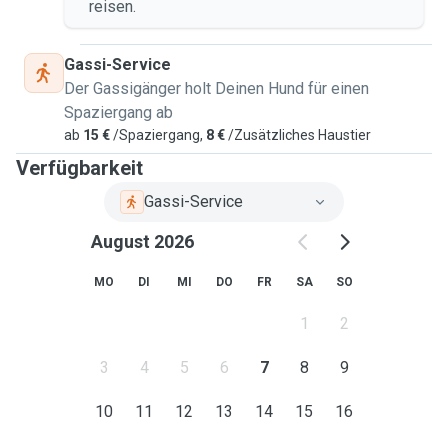
reisen.
Gassi-Service
Der Gassigänger holt Deinen Hund für einen
Spaziergang ab
ab
15 €
/Spaziergang,
8 €
/Zusätzliches Haustier
Verfügbarkeit
Gassi-Service
August 2026
MO
DI
MI
DO
FR
SA
SO
1
2
3
4
5
6
7
8
9
10
11
12
13
14
15
16