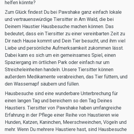
helfen könnte?
Zum Glück findest Du bei Pawshake ganz einfach lokale
und vertrauenswürdige Tiersitter in Am Wald, die bei
Deinem Haustier Hausbesuche machen können. Das
bedeutet, dass ein Tiersitter zu einer vereinbarten Zeit zu
Dir nach Hause kommt und Dein Tier besucht, und ihm viel
Liebe und persönliche Aufmerksamkeit zukommen lässt.
Dabei kann es sich um ein gemeinsames Spiel, einen
Spaziergang im örtlichen Park oder einfach nur um
Streicheleinheiten handeln. Unsere Tiersitter können
außerdem Medikamente verabreichen, das Tier füttern, und
den Wassernapf säubern und füllen.
Hausbesuche sind eine wunderbare Unterbrechung für
einen langen Tag und bereichern so den Tag Deines
Haustiers. Tiersitter von Pawshake haben umfangreiche
Erfahrung in der Pflege einer Reihe von Haustieren wie
Hunden, Katzen, Kaninchen, Meerschweinchen, Vögeln und
mehr. Wenn Du mehrere Haustiere hast, sind Hausbesuche