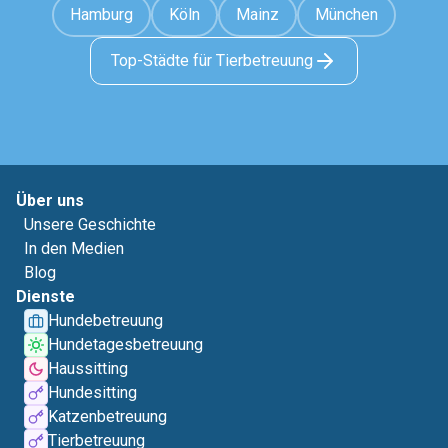
Hamburg
Köln
Mainz
München
Top-Städte für Tierbetreuung
Über uns
Unsere Geschichte
In den Medien
Blog
Dienste
Hundebetreuung
Hundetagesbetreuung
Haussitting
Hundesitting
Katzenbetreuung
Tierbetreuung