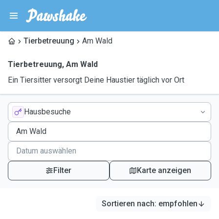
Tierbetreuung
Am Wald
Tierbetreuung
,
Am Wald
Ein Tiersitter versorgt Deine Haustier täglich vor Ort
Hausbesuche
Filter
Karte anzeigen
Sortieren nach
:
empfohlen