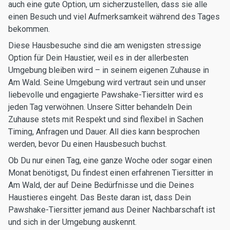
auch eine gute Option, um sicherzustellen, dass sie alle
einen Besuch und viel Aufmerksamkeit während des Tages
bekommen.
Diese Hausbesuche sind die am wenigsten stressige
Option für Dein Haustier, weil es in der allerbesten
Umgebung bleiben wird – in seinem eigenen Zuhause in
Am Wald. Seine Umgebung wird vertraut sein und unser
liebevolle und engagierte Pawshake-Tiersitter wird es
jeden Tag verwöhnen. Unsere Sitter behandeln Dein
Zuhause stets mit Respekt und sind flexibel in Sachen
Timing, Anfragen und Dauer. All dies kann besprochen
werden, bevor Du einen Hausbesuch buchst.
Ob Du nur einen Tag, eine ganze Woche oder sogar einen
Monat benötigst, Du findest einen erfahrenen Tiersitter in
Am Wald, der auf Deine Bedürfnisse und die Deines
Haustieres eingeht. Das Beste daran ist, dass Dein
Pawshake-Tiersitter jemand aus Deiner Nachbarschaft ist
und sich in der Umgebung auskennt.