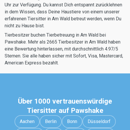
Uhr zur Verfügung. Du kannst Dich entspannt zurücklehnen
in dem Wissen, dass Deine Haustiere von einem unserer
erfahrenen Tiersitter in Am Wald betreut werden, wenn Du
nicht zu Hause bist.
Tierbesitzer buchen Tierbetreuung in Am Wald bei
Pawshake. Mehr als 2665 Tierbesitzer in Am Wald haben
eine Bewertung hinterlassen, mit durchschnittlich 4.97/5
Sternen. Sie alle haben sicher mit Sofort, Visa, Mastercard,
American Express bezahlt.
Über 1000 vertrauenswürdige
Tiersitter auf Pawshake
Aachen
Berlin
Bonn
Düsseldorf