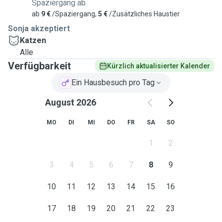
Spaziergang ab
ab
9 €
/Spaziergang,
5 €
/Zusätzliches Haustier
Sonja akzeptiert
Katzen
Alle
Verfügbarkeit
Kürzlich aktualisierter Kalender
Ein Hausbesuch pro Tag
August 2026
MO
DI
MI
DO
FR
SA
SO
1
2
3
4
5
6
7
8
9
10
11
12
13
14
15
16
17
18
19
20
21
22
23