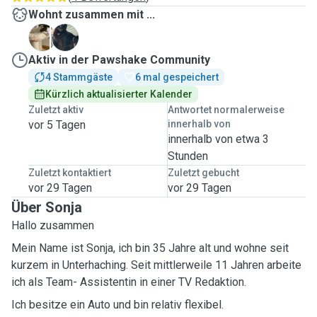
Wohnt zusammen mit ...
B
L
Aktiv in der Pawshake Community
4 Stammgäste
6 mal gespeichert
Kürzlich aktualisierter Kalender
Zuletzt aktiv
Antwortet normalerweise
vor 5 Tagen
innerhalb von
innerhalb von etwa 3
Stunden
Zuletzt kontaktiert
Zuletzt gebucht
vor 29 Tagen
vor 29 Tagen
Über Sonja
Hallo zusammen
Mein Name ist Sonja, ich bin 35 Jahre alt und wohne seit
kurzem in Unterhaching. Seit mittlerweile 11 Jahren arbeite
ich als Team- Assistentin in einer TV Redaktion.
Ich besitze ein Auto und bin relativ flexibel.