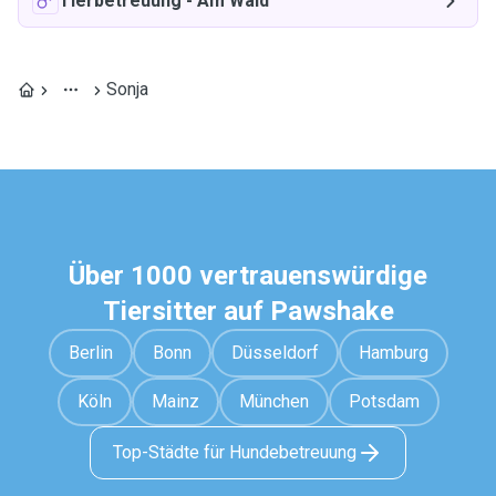
Tierbetreuung
-
Am Wald
Sonja
Über 1000 vertrauenswürdige
Tiersitter auf Pawshake
Berlin
Bonn
Düsseldorf
Hamburg
Köln
Mainz
München
Potsdam
Top-Städte für Hundebetreuung