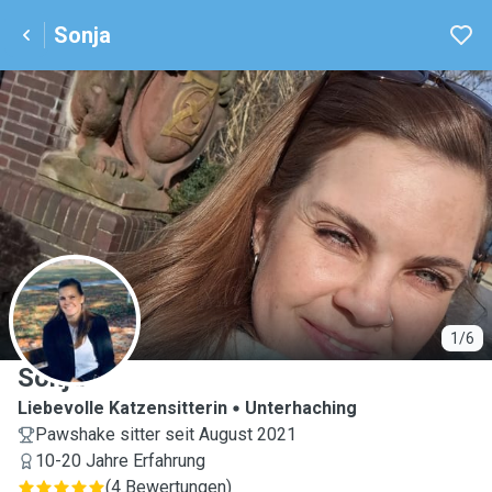
Sonja
S
1/6
Sonja
Liebevolle Katzensitterin
Unterhaching
Pawshake sitter seit August 2021
10-20 Jahre Erfahrung
(
4 Bewertungen
)