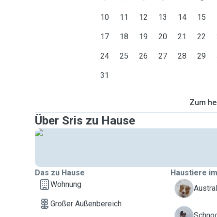
10
11
12
13
14
15
17
18
19
20
21
22
24
25
26
27
28
29
31
Zum heu
Über Sris zu Hause
Das zu Hause
Haustiere im
Wohnung
S
Austra
Großer Außenbereich
Z
Schnoo