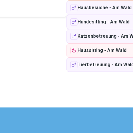
Hausbesuche
-
Am Wald
Hundesitting
-
Am Wald
Katzenbetreuung
-
Am W
Haussitting
-
Am Wald
Tierbetreuung
-
Am Wal