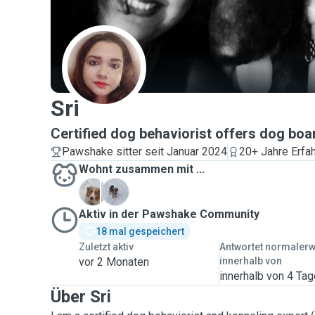
S
Sri
Certified dog behaviorist offers dog bo
Pawshake sitter seit Januar 2024
20+ Jahre Erfa
Wohnt zusammen mit ...
S
Z
Aktiv in der Pawshake Community
18 mal gespeichert
Zuletzt aktiv
Antwortet normaler
vor 2 Monaten
innerhalb von
innerhalb von 4 Ta
Über Sri