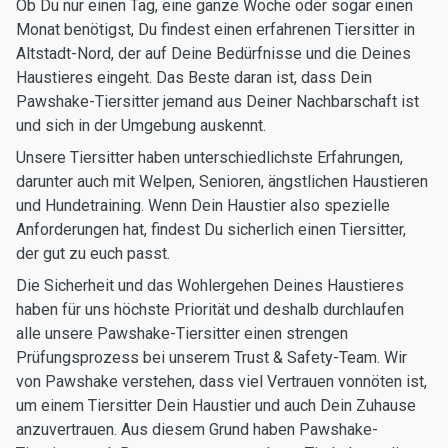
Ob Du nur einen Tag, eine ganze Woche oder sogar einen
Monat benötigst, Du findest einen erfahrenen Tiersitter in
Altstadt-Nord, der auf Deine Bedürfnisse und die Deines
Haustieres eingeht. Das Beste daran ist, dass Dein
Pawshake-Tiersitter jemand aus Deiner Nachbarschaft ist
und sich in der Umgebung auskennt.
Unsere Tiersitter haben unterschiedlichste Erfahrungen,
darunter auch mit Welpen, Senioren, ängstlichen Haustieren
und Hundetraining. Wenn Dein Haustier also spezielle
Anforderungen hat, findest Du sicherlich einen Tiersitter,
der gut zu euch passt.
Die Sicherheit und das Wohlergehen Deines Haustieres
haben für uns höchste Priorität und deshalb durchlaufen
alle unsere Pawshake-Tiersitter einen strengen
Prüfungsprozess bei unserem Trust & Safety-Team. Wir
von Pawshake verstehen, dass viel Vertrauen vonnöten ist,
um einem Tiersitter Dein Haustier und auch Dein Zuhause
anzuvertrauen. Aus diesem Grund haben Pawshake-