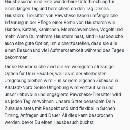
Hausbesuche sind eine wunderbare Unterbrechung für
einen langen Tag und bereichern so den Tag Deines
Haustiers. Tiersitter von Pawshake haben umfangreiche
Erfahrung in der Pflege einer Reihe von Haustieren wie
Hunden, Katzen, Kaninchen, Meerschweinchen, Vögeln und
mehr. Wenn Du mehrere Haustiere hast, sind Hausbesuche
auch eine gute Option, um sicherzustellen, dass sie alle
einen Besuch und viel Aufmerksamkeit während des Tages
bekommen.
Diese Hausbesuche sind die am wenigsten stressige
Option für Dein Haustier, weil es in der allerbesten
Umgebung bleiben wird – in seinem eigenen Zuhause in
Altstadt-Nord. Seine Umgebung wird vertraut sein und
unser liebevolle und engagierte Pawshake-Tiersitter wird
es jeden Tag verwöhnen. Unsere Sitter behandeln Dein
Zuhause stets mit Respekt und sind flexibel in Sachen
Timing, Anfragen und Dauer. All dies kann besprochen
werden, bevor Du einen Hausbesuch buchst.