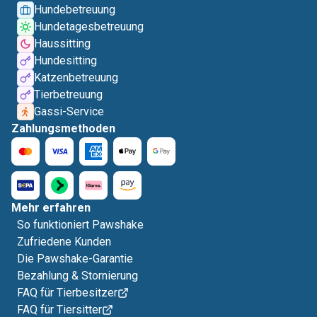
Hundebetreuung
Hundetagesbetreuung
Haussitting
Hundesitting
Katzenbetreuung
Tierbetreuung
Gassi-Service
Zahlungsmethoden
Mehr erfahren
So funktioniert Pawshake
Zufriedene Kunden
Die Pawshake-Garantie
Bezahlung & Stornierung
FAQ für Tierbesitzer
FAQ für Tiersitter