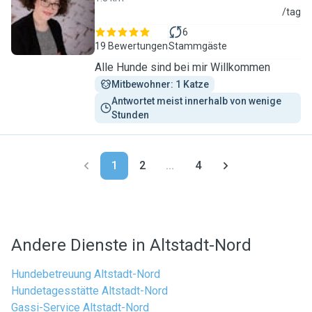
M
/tag
6
19 Bewertungen
Stammgäste
Alle Hunde sind bei mir Willkommen
Mitbewohner: 1 Katze
Antwortet meist innerhalb von wenige 
Stunden
1
2
...
4
Andere Dienste in Altstadt-Nord
Hundebetreuung Altstadt-Nord
Hundetagesstätte Altstadt-Nord
Gassi-Service Altstadt-Nord