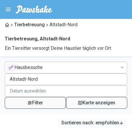
Tierbetreuung
Altstadt-Nord
Tierbetreuung
,
Altstadt-Nord
Ein Tiersitter versorgt Deine Haustier täglich vor Ort
Hausbesuche
Filter
Karte anzeigen
Sortieren nach
:
empfohlen