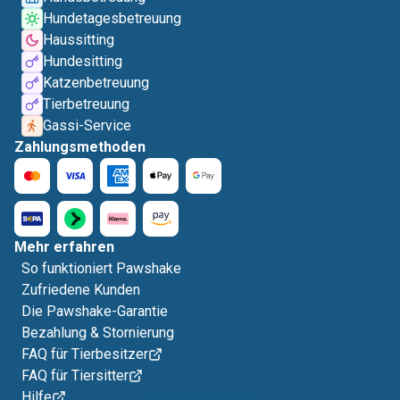
Hundetagesbetreuung
Haussitting
Hundesitting
Katzenbetreuung
Tierbetreuung
Gassi-Service
Zahlungsmethoden
Mehr erfahren
So funktioniert Pawshake
Zufriedene Kunden
Die Pawshake-Garantie
Bezahlung & Stornierung
FAQ für Tierbesitzer
FAQ für Tiersitter
Hilfe