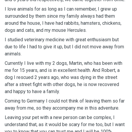
I love animals for as long as I can remember, I grew up
surrounded by them since my family always had them
around the house, I have had rabbits, hamsters, chickens,
dogs and cats, and my mouse Hercules.
I studied veterinary medicine with great enthusiasm but
due to life I had to give it up, but I did not move away from
animals.
Currently I live with my 2 dogs, Martin, who has been with
me for 15 years, and is in excellent health. And Robert, a
dog I rescued 2 years ago, who was dying in the street
after a street fight with other dogs, he is now recovered
and happy to have a family.
Coming to Germany I could not think of leaving them so far
away from me, so they accompany me in this adventure.
Leaving your pet with a new person can be complex, I
understand that, as it would be scary for me too, but I want
you to know that you can trust me and I will be 100%