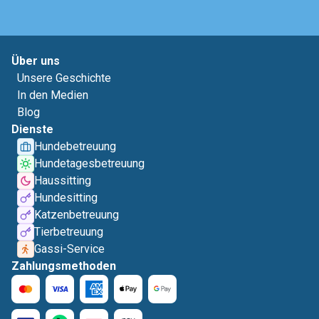
Über uns
Unsere Geschichte
In den Medien
Blog
Dienste
Hundebetreuung
Hundetagesbetreuung
Haussitting
Hundesitting
Katzenbetreuung
Tierbetreuung
Gassi-Service
Zahlungsmethoden