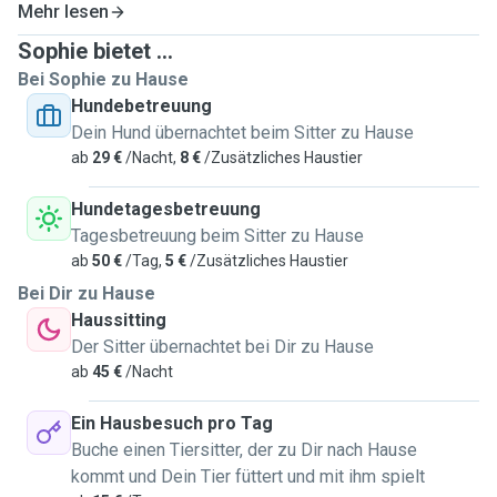
Mehr lesen
Sophie bietet ...
Bei Sophie zu Hause
Hundebetreuung
Dein Hund übernachtet beim Sitter zu Hause
ab
29 €
/Nacht,
8 €
/Zusätzliches Haustier
Hundetagesbetreuung
Tagesbetreuung beim Sitter zu Hause
ab
50 €
/Tag,
5 €
/Zusätzliches Haustier
Bei Dir zu Hause
Haussitting
Der Sitter übernachtet bei Dir zu Hause
ab
45 €
/Nacht
Ein Hausbesuch pro Tag
Buche einen Tiersitter, der zu Dir nach Hause
kommt und Dein Tier füttert und mit ihm spielt