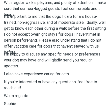
With regular walks, playtime, and plenty of attention, I make
sure that our four-legged guests feel comfortable and
happy.
It’s important to me that the dogs I care for are house-
trained, non-aggressive, and of moderate size. Ideally, we’ll
get to know each other during a walk before the first sitting.
I do not accept overnight stays for dogs I haven’t met in
person beforehand. Please also understand that I do not
offer vacation care for dogs that haven’t stayed with us
before.
I’m happy to discuss any specific needs or preferences
your dog may have and will gladly send you regular
updates.
I also have experience caring for cats.
If you’re interested or have any questions, feel free to
reach out!
Warm regards
Sophie