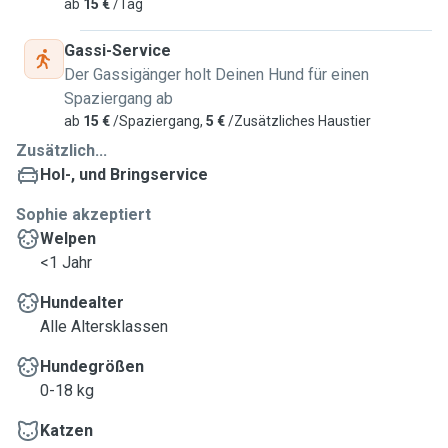
ab
15 €
/Tag
Gassi-Service
Der Gassigänger holt Deinen Hund für einen
Spaziergang ab
ab
15 €
/Spaziergang,
5 €
/Zusätzliches Haustier
Zusätzlich...
Hol-, und Bringservice
Sophie akzeptiert
Welpen
<1 Jahr
Hundealter
Alle Altersklassen
Hundegrößen
0-18 kg
Katzen