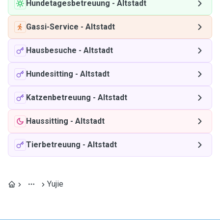
Hundetagesbetreuung
-
Altstadt
Gassi-Service
-
Altstadt
Hausbesuche
-
Altstadt
Hundesitting
-
Altstadt
Katzenbetreuung
-
Altstadt
Haussitting
-
Altstadt
Tierbetreuung
-
Altstadt
Yujie