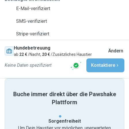
E-Mail-verifiziert
SMS-verifiziert
Stripe-verifiziert
Hundebetreuung
Ändern
ab
22 €
/Nacht,
20 €
/Zusätzliches Haustier
Keine Daten spezifiziert
Kontaktiere
Buche immer direkt über die Pawshake
Plattform
Sorgenfreiheit
Um Dein Haustier vor möglichen, unerwarteten