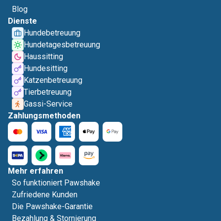
Blog
Dienste
Hundebetreuung
Hundetagesbetreuung
Haussitting
Hundesitting
Katzenbetreuung
Tierbetreuung
Gassi-Service
Zahlungsmethoden
Mehr erfahren
So funktioniert Pawshake
Zufriedene Kunden
Die Pawshake-Garantie
Bezahlung & Stornierung