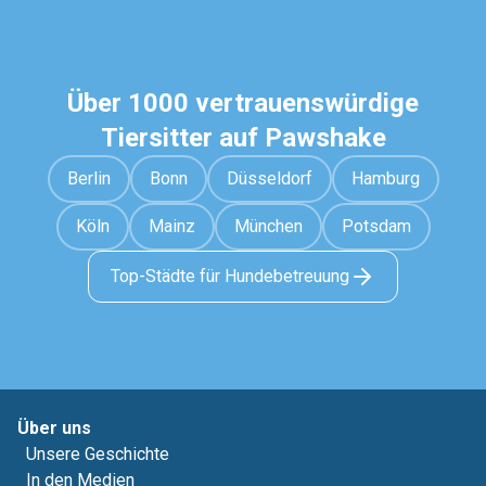
Über 1000 vertrauenswürdige
Tiersitter auf Pawshake
Berlin
Bonn
Düsseldorf
Hamburg
Köln
Mainz
München
Potsdam
Top-Städte für Hundebetreuung
Über uns
Unsere Geschichte
In den Medien