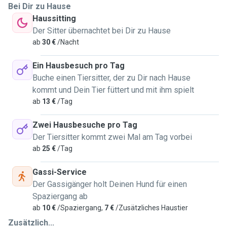
Bei Dir zu Hause
Haussitting
Der Sitter übernachtet bei Dir zu Hause
ab
30 €
/Nacht
Ein Hausbesuch pro Tag
Buche einen Tiersitter, der zu Dir nach Hause
kommt und Dein Tier füttert und mit ihm spielt
ab
13 €
/Tag
Zwei Hausbesuche pro Tag
Der Tiersitter kommt zwei Mal am Tag vorbei
ab
25 €
/Tag
Gassi-Service
Der Gassigänger holt Deinen Hund für einen
Spaziergang ab
ab
10 €
/Spaziergang,
7 €
/Zusätzliches Haustier
Zusätzlich...