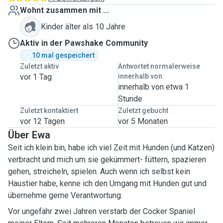
Wohnt zusammen mit ...
Kinder älter als 10 Jahre
Aktiv in der Pawshake Community
10 mal gespeichert
Zuletzt aktiv
Antwortet normalerweise
vor 1 Tag
innerhalb von
innerhalb von etwa 1
Stunde
Zuletzt kontaktiert
Zuletzt gebucht
vor 12 Tagen
vor 5 Monaten
Über Ewa
Seit ich klein bin, habe ich viel Zeit mit Hunden (und Katzen)
verbracht und mich um sie gekümmert- füttern, spazieren
gehen, streicheln, spielen. Auch wenn ich selbst kein
Haustier habe, kenne ich den Umgang mit Hunden gut und
übernehme gerne Verantwortung.
Vor ungefähr zwei Jahren verstarb der Cocker Spaniel