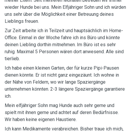
meiner Eltern. Seit mehreren Monaten betreuen wir immer
wieder Hunde bei uns. Mein Elfjähriger Sohn und ich würden
uns sehr über die Möglichkeit einer Betreuung deines
Lieblings freuen. ￼
Zur Zeit arbeite ich in Teilzeit und hauptsächlich im Home-
Office. Einmal in der Woche fahre ich ins Büro und könnte
deinen Liebling dorthin mitnehmen. Im Büro ist es sehr
ruhig. Maximal 5 Personen wären dort anwesend. Alle sind
tierlieb.
Ich habe einen kleinen Garten, der für kurze Pipi-Pausen
dienen könnte. Er ist nicht ganz eingezäunt. Ich wohne in
der Nähe von Feldern, wo wir lange Spaziergänge
unternehmen könnten. ￼￼2-3 längere Spaziergänge garantiere
ich.
Mein elfjähriger Sohn mag Hunde auch sehr gerne und
spielt mit ihnen gerne und achtet auf deren Bedürfnisse.
Wir haben keine eigenen Haustiere.
Ich kann Medikamente verabreichen. Bisher traue ich mich,