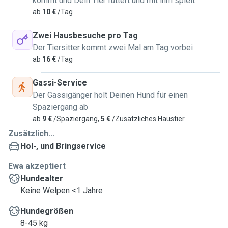
kommt und Dein Tier füttert und mit ihm spielt
ab
10 €
/Tag
Zwei Hausbesuche pro Tag
Der Tiersitter kommt zwei Mal am Tag vorbei
ab
16 €
/Tag
Gassi-Service
Der Gassigänger holt Deinen Hund für einen
Spaziergang ab
ab
9 €
/Spaziergang,
5 €
/Zusätzliches Haustier
Zusätzlich...
Hol-, und Bringservice
Ewa akzeptiert
Hundealter
Keine Welpen <1 Jahre
Hundegrößen
8-45 kg