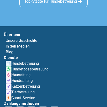
Top-Städte für Hundebetreuung
Über uns
Unsere Geschichte
In den Medien
Blog
Dienste
Hundebetreuung
Hundetagesbetreuung
Haussitting
Hundesitting
Katzenbetreuung
Tierbetreuung
Gassi-Service
Zahlungsmethoden