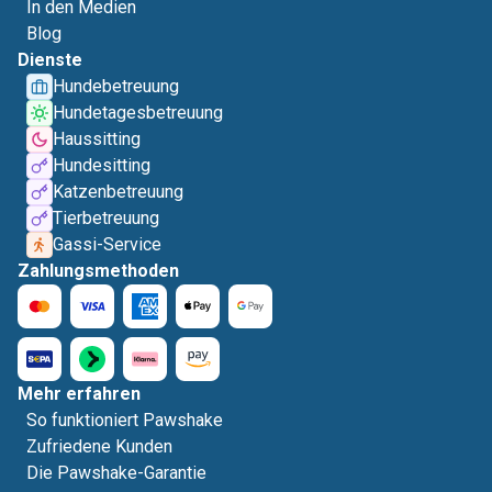
In den Medien
Blog
Dienste
Hundebetreuung
Hundetagesbetreuung
Haussitting
Hundesitting
Katzenbetreuung
Tierbetreuung
Gassi-Service
Zahlungsmethoden
Mehr erfahren
So funktioniert Pawshake
Zufriedene Kunden
Die Pawshake-Garantie