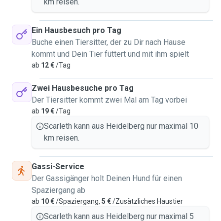
km reisen.
Ein Hausbesuch pro Tag
Buche einen Tiersitter, der zu Dir nach Hause
kommt und Dein Tier füttert und mit ihm spielt
ab
12 €
/Tag
Zwei Hausbesuche pro Tag
Der Tiersitter kommt zwei Mal am Tag vorbei
ab
19 €
/Tag
Scarleth kann aus Heidelberg nur maximal 10
km reisen.
Gassi-Service
Der Gassigänger holt Deinen Hund für einen
Spaziergang ab
ab
10 €
/Spaziergang,
5 €
/Zusätzliches Haustier
Scarleth kann aus Heidelberg nur maximal 5