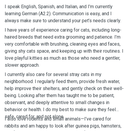
I speak English, Spanish, and Italian, and I’m currently
learning German (A2.2). Communication is easy, and I
always make sure to understand your pet’s needs clearly.
I have years of experience caring for cats, including long-
haired breeds that need extra grooming and patience. I’m
very comfortable with brushing, cleaning eyes and faces,
giving shy cats space, and keeping up with their routines. I
love playful kitties as much as those who need a gentler,
slower approach.
I currently also care for several stray cats in my
neighborhood. I regularly feed them, provide fresh water,
help improve their shelters, and gently check on their well-
being. Looking after them has taught me to be patient,
observant, and deeply attentive to small changes in
behavior or health. I do my best to make sure they feel
safe, cared for, and not alone.
I also love rodents and small animals—I’ve cared for
rabbits and am happy to look after guinea pigs, hamsters,