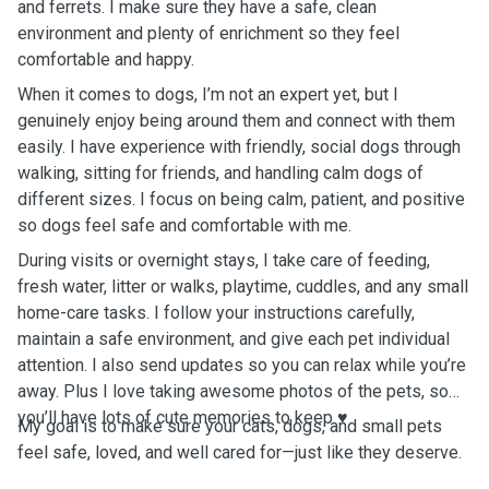
and ferrets. I make sure they have a safe, clean
environment and plenty of enrichment so they feel
comfortable and happy.
When it comes to dogs, I’m not an expert yet, but I
genuinely enjoy being around them and connect with them
easily. I have experience with friendly, social dogs through
walking, sitting for friends, and handling calm dogs of
different sizes. I focus on being calm, patient, and positive
so dogs feel safe and comfortable with me.
During visits or overnight stays, I take care of feeding,
fresh water, litter or walks, playtime, cuddles, and any small
home-care tasks. I follow your instructions carefully,
maintain a safe environment, and give each pet individual
attention. I also send updates so you can relax while you’re
away.
Plus I love taking awesome photos of the pets, so
you’ll have lots of cute memories to keep ♥️
My goal is to make sure your cats, dogs, and small pets
feel safe, loved, and well cared for—just like they deserve.