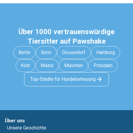
Über 1000 vertrauenswürdige
Tiersitter auf Pawshake
Berlin
Bonn
Düsseldorf
Hamburg
Köln
Mainz
München
Potsdam
Top-Städte für Hundebetreuung
Über uns
Unsere Geschichte