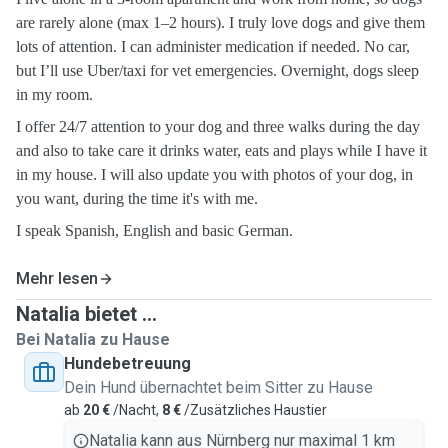
are rarely alone (max 1–2 hours). I truly love dogs and give them
lots of attention. I can administer medication if needed. No car,
but I’ll use Uber/taxi for vet emergencies. Overnight, dogs sleep
in my room.
I offer 24/7 attention to your dog and three walks during the day
and also to take care it drinks water, eats and plays while I have it
in my house. I will also update you with photos of your dog, in
you want, during the time it's with me.
I speak Spanish, English and basic German.
Mehr lesen
Natalia bietet ...
Bei Natalia zu Hause
Hundebetreuung
Dein Hund übernachtet beim Sitter zu Hause
ab
20 €
/Nacht,
8 €
/Zusätzliches Haustier
Natalia kann aus Nürnberg nur maximal 1 km