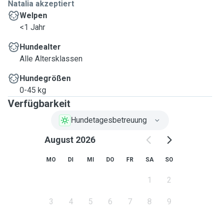
Natalia akzeptiert
Welpen
<1 Jahr
Hundealter
Alle Altersklassen
Hundegrößen
0-45 kg
Verfügbarkeit
Hundetagesbetreuung
August 2026
MO
DI
MI
DO
FR
SA
SO
1
2
3
4
5
6
7
8
9