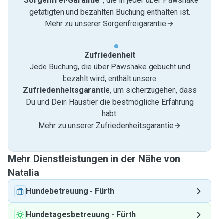
"Sorgenfrei-Garantie"
, die in jeder über Pawshake
getätigten und bezahlten Buchung enthalten ist.
Mehr zu unserer Sorgenfreigarantie
Zufriedenheit
Jede Buchung, die über Pawshake gebucht und
bezahlt wird, enthält unsere
Zufriedenheitsgarantie
, um sicherzugehen, dass
Du und Dein Haustier die bestmögliche Erfahrung
habt.
Mehr zu unserer Zufriedenheitsgarantie
Mehr Dienstleistungen in der Nähe von
Natalia
Hundebetreuung
-
Fürth
Hundetagesbetreuung
-
Fürth