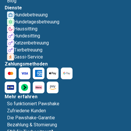
Blog
Dienste
Hundebetreuung
Hundetagesbetreuung
Haussitting
Hundesitting
Katzenbetreuung
Tierbetreuung
Gassi-Service
Zahlungsmethoden
Mehr erfahren
So funktioniert Pawshake
Zufriedene Kunden
Die Pawshake-Garantie
Bezahlung & Stornierung