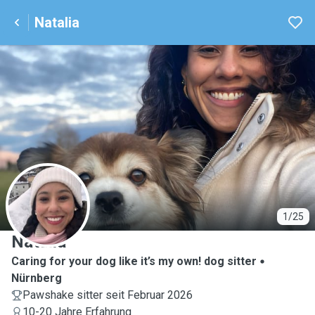
Natalia
N
1/25
Natalia
Caring for your dog like it’s my own! dog sitter
Nürnberg
Pawshake sitter seit Februar 2026
10-20 Jahre Erfahrung