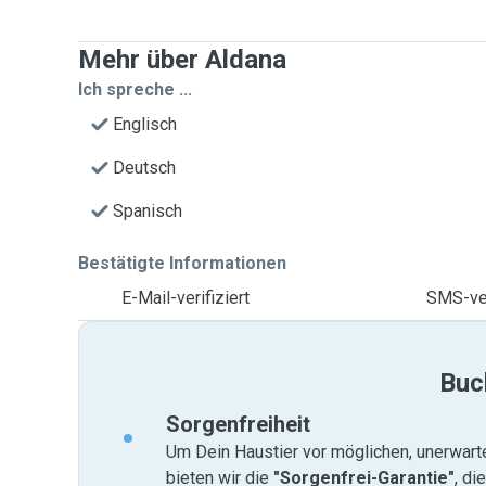
Mehr über Aldana
Ich spreche ...
Englisch
Deutsch
Spanisch
Bestätigte Informationen
E-Mail-verifiziert
SMS-ver
Buc
Sorgenfreiheit
Um Dein Haustier vor möglichen, unerwart
bieten wir die
"Sorgenfrei-Garantie"
, di