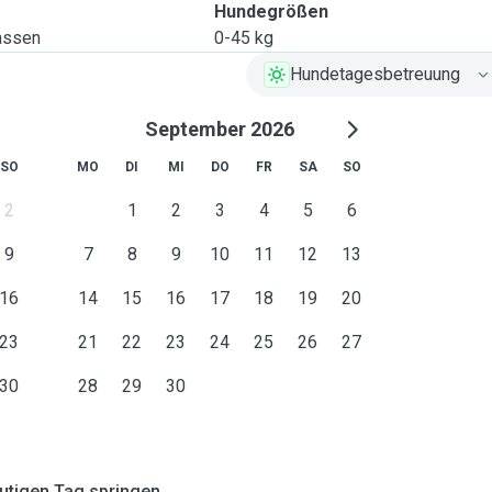
Hundegrößen
lassen
0-45 kg
Hundetagesbetreuung
September 2026
SO
MO
DI
MI
DO
FR
SA
SO
2
1
2
3
4
5
6
9
7
8
9
10
11
12
13
16
14
15
16
17
18
19
20
23
21
22
23
24
25
26
27
30
28
29
30
tigen Tag springen