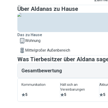
Über Aldanas zu Hause
Das zu Hause
Wohnung
Mittelgroßer Außenbereich
Was Tierbesitzer über Aldana sag
Gesamtbewertung
Kommunikation
Hält sich an
Akkur
Vereinbarungen
5
5
5