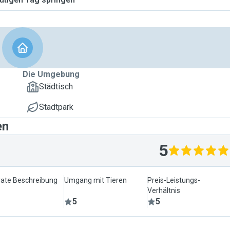
Die Umgebung
Städtisch
Stadtpark
en
5
ate Beschreibung
Umgang mit Tieren
Preis-Leistungs-
Verhältnis
5
5