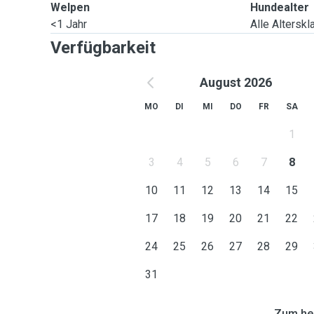
Welpen
Hundealter
<1 Jahr
Alle Altersk
Verfügbarkeit
August 2026
MO
DI
MI
DO
FR
SA
1
3
4
5
6
7
8
10
11
12
13
14
15
17
18
19
20
21
22
24
25
26
27
28
29
31
Zum heu