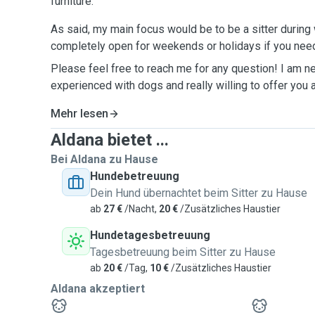
furniture.
As said, my main focus would be to be a sitter durin
completely open for weekends or holidays if you nee
Please feel free to reach me for any question! I am ne
experienced with dogs and really willing to offer you 
Mehr lesen
Aldana bietet ...
Bei Aldana zu Hause
Hundebetreuung
Dein Hund übernachtet beim Sitter zu Hause
ab
27 €
/Nacht,
20 €
/Zusätzliches Haustier
Hundetagesbetreuung
Tagesbetreuung beim Sitter zu Hause
ab
20 €
/Tag,
10 €
/Zusätzliches Haustier
Aldana akzeptiert