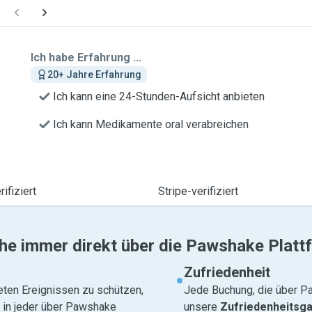
Ich habe Erfahrung ...
20+ Jahre Erfahrung
Ich kann eine 24-Stunden-Aufsicht anbieten
Ich kann Medikamente oral verabreichen
ifiziert
Stripe-verifiziert
he immer direkt über die Pawshake Platt
Zufriedenheit
eten Ereignissen zu schützen,
Jede Buchung, die über Pa
e in jeder über Pawshake
unsere
Zufriedenheitsga